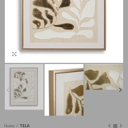
Clicca per ingrandire
Home
TELA