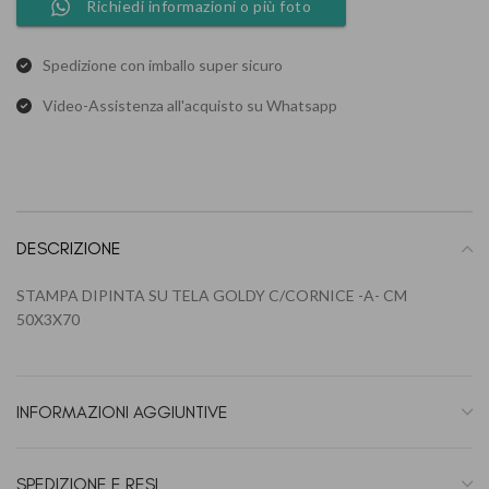
Richiedi informazioni o più foto
Spedizione con imballo super sicuro
Video-Assistenza all'acquisto su Whatsapp
DESCRIZIONE
STAMPA DIPINTA SU TELA GOLDY C/CORNICE -A- CM
50X3X70
INFORMAZIONI AGGIUNTIVE
SPEDIZIONE E RESI