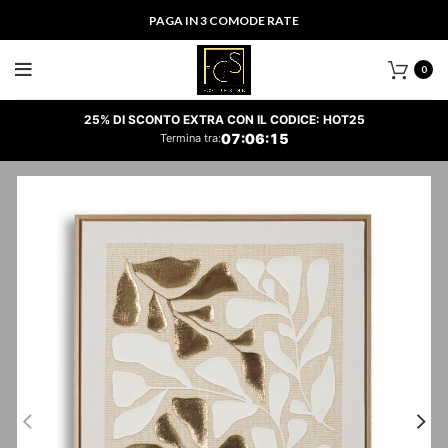
PAGA IN 3 COMODE RATE
0
25% DI SCONTO EXTRA CON IL CODICE: HOT25
07
:
06
:
14
Termina tra: