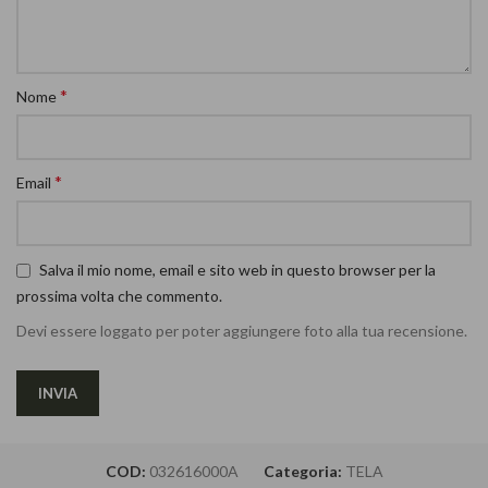
*
Nome
*
Email
Salva il mio nome, email e sito web in questo browser per la
prossima volta che commento.
Devi essere loggato per poter aggiungere foto alla tua recensione.
COD:
032616000A
Categoria:
TELA