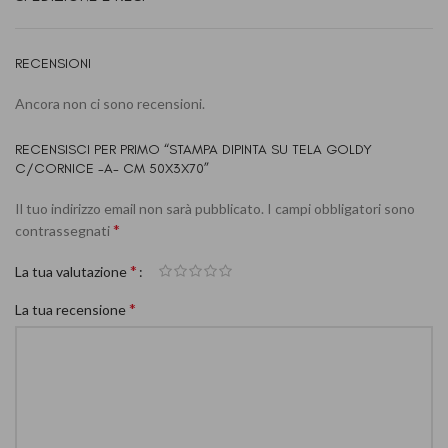
RECENSIONI
Ancora non ci sono recensioni.
RECENSISCI PER PRIMO “STAMPA DIPINTA SU TELA GOLDY
C/CORNICE -A- CM 50X3X70”
Il tuo indirizzo email non sarà pubblicato.
I campi obbligatori sono
*
contrassegnati
*
La tua valutazione
*
La tua recensione