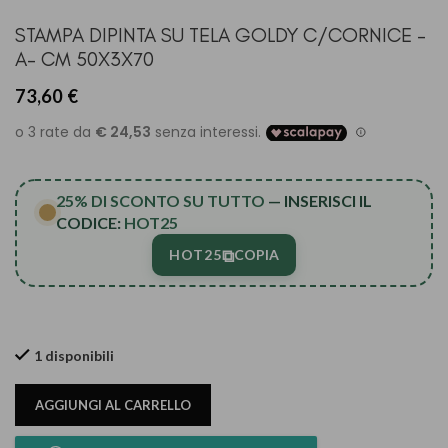
STAMPA DIPINTA SU TELA GOLDY C/CORNICE -
A- CM 50X3X70
73,60
€
25% DI SCONTO SU TUTTO
— INSERISCI IL
CODICE:
HOT25
⧉
HOT25
COPIA
1 disponibili
AGGIUNGI AL CARRELLO