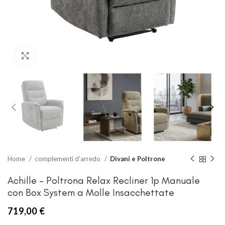
Clicca per ingrandire
Home
complementi d'arredo
Divani e Poltrone
Achille – Poltrona Relax Recliner 1p Manuale
con Box System a Molle Insacchettate
719,00
€