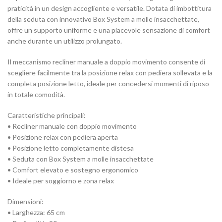
praticità in un design accogliente e versatile. Dotata di imbottitura
della seduta con innovativo Box System a molle insacchettate,
offre un supporto uniforme e una piacevole sensazione di comfort
anche durante un utilizzo prolungato.
Il meccanismo recliner manuale a doppio movimento consente di
scegliere facilmente tra la posizione relax con pediera sollevata e la
completa posizione letto, ideale per concedersi momenti di riposo
in totale comodità.
Caratteristiche principali:
• Recliner manuale con doppio movimento
• Posizione relax con pediera aperta
• Posizione letto completamente distesa
• Seduta con Box System a molle insacchettate
• Comfort elevato e sostegno ergonomico
• Ideale per soggiorno e zona relax
Dimensioni:
• Larghezza: 65 cm