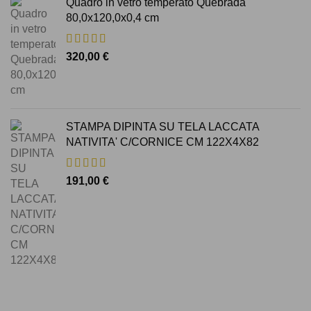
Quadro in vetro temperato Quebrada
80,0x120,0x0,4 cm
320,00
€
STAMPA DIPINTA SU TELA LACCATA
NATIVITA' C/CORNICE CM 122X4X82
191,00
€