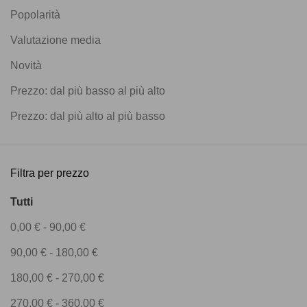
Popolarità
Valutazione media
Novità
Prezzo: dal più basso al più alto
Prezzo: dal più alto al più basso
Filtra per prezzo
Tutti
0,00
€
-
90,00
€
90,00
€
-
180,00
€
180,00
€
-
270,00
€
270,00
€
-
360,00
€