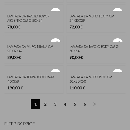
LAMPADA DA TAVOLO TOWER
LAMPADA DA MURO LEAFY CM
ARGENTO CM Ø 30X54
24X15X29
78,00
€
72,00
€
LAMPADA DA MURO TIRANA CM
LAMPADA DA TAVOLO KODY CM Ø
20X17X47
30X54
89,00
€
90,00
€
LAMPADA DA TERRA KODY CM Ø
LAMPADA DA MURO RICH CM
40X158
30X20X50
190,00
€
110,00
€
1
2
3
4
5
6
FILTER BY PRICE