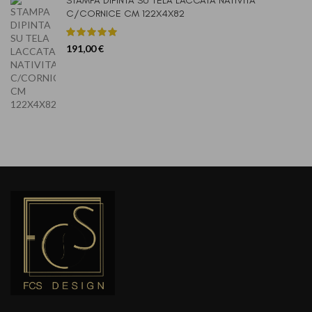
STAMPA DIPINTA SU TELA LACCATA NATIVITA'
C/CORNICE CM 122X4X82
191,00
€