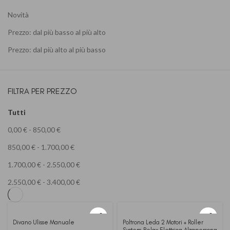
Novità
Prezzo: dal più basso al più alto
Prezzo: dal più alto al più basso
FILTRA PER PREZZO
Tutti
0,00
€
-
850,00
€
850,00
€
-
1.700,00
€
1.700,00
€
-
2.550,00
€
2.550,00
€
-
3.400,00
€
Divano Ulisse Manuale
Poltrona Leda 2 Motori + Roller