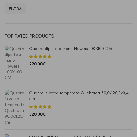
FILTRA
Prezzo
Prezzo
Min
Max
TOP RATED PRODUCTS
Quadro dipinto a mano Flowers 100X100 CM
220,00
€
Quadro in vetro temperato Quebrada 80,0x120,0x0,4
cm
320,00
€