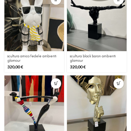
scultura amico fedele ambienti
scultura black baron ambienti
glamour
glamour
320,00
€
320,00
€