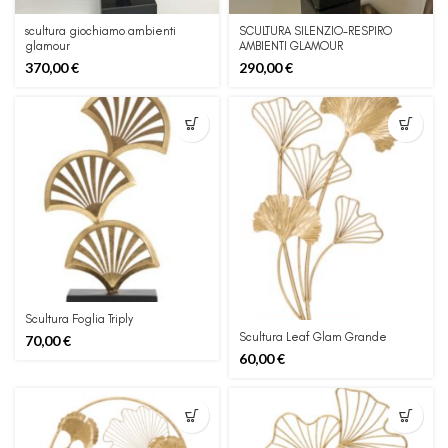
scultura giochiamo ambienti
SCULTURA SILENZIO-RESPIRO
glamour
AMBIENTI GLAMOUR
370,00
€
290,00
€
Scultura Foglia Triply
Scultura Leaf Glam Grande
70,00
€
60,00
€