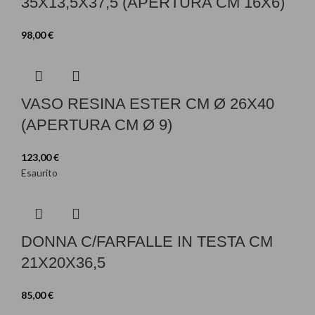
35X13,5X37,5 (APERTURA CM 16X6)
98,00
€
VASO RESINA ESTER CM Ø 26X40
(APERTURA CM Ø 9)
123,00
€
Esaurito
DONNA C/FARFALLE IN TESTA CM
21X20X36,5
85,00
€