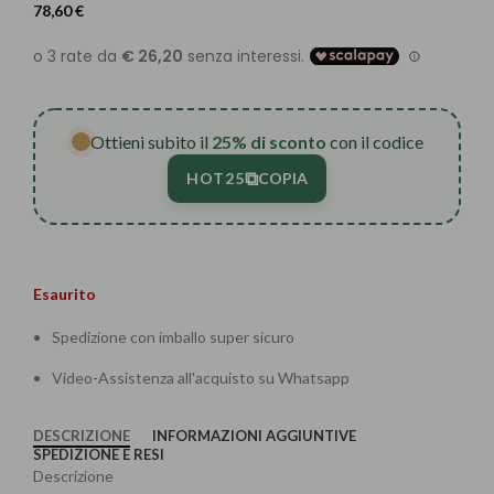
78,60
€
Ottieni subito il
25% di sconto
con il codice
⧉
HOT25
COPIA
Esaurito
Spedizione con imballo super sicuro
Video-Assistenza all'acquisto su Whatsapp
DESCRIZIONE
INFORMAZIONI AGGIUNTIVE
SPEDIZIONE E RESI
Descrizione