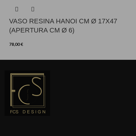
VASO RESINA HANOI CM Ø 17X47
(APERTURA CM Ø 6)
78,00
€