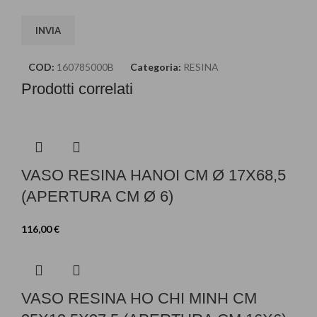
COD:
160785000B
Categoria:
RESINA
Prodotti correlati
VASO RESINA HANOI CM Ø 17X68,5
(APERTURA CM Ø 6)
116,00
€
VASO RESINA HO CHI MINH CM