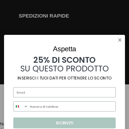
SPEDIZIONI RAPIDE
Aspetta
25% DI SCONTO
SU QUESTO PRODOTTO
INSERISCI I TUOI DATI PER OTTENERE LO SCONTO
S/TASCHE PETALO -B- CM 34X29,5X13
78,60
€
Esaurito
ISCRIVITI
Negozio