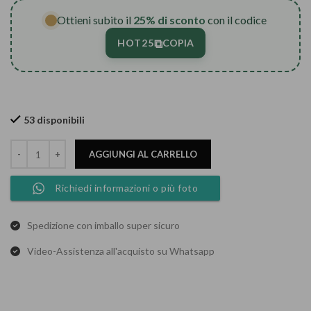
Ottieni subito il
25% di sconto
con il codice
⧉
HOT25
COPIA
53 disponibili
AGGIUNGI AL CARRELLO
Richiedi informazioni o più foto
Spedizione con imballo super sicuro
Video-Assistenza all'acquisto su Whatsapp