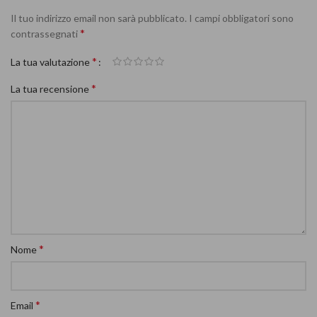
Il tuo indirizzo email non sarà pubblicato.
I campi obbligatori sono
*
contrassegnati
*
La tua valutazione
*
La tua recensione
*
Nome
*
Email