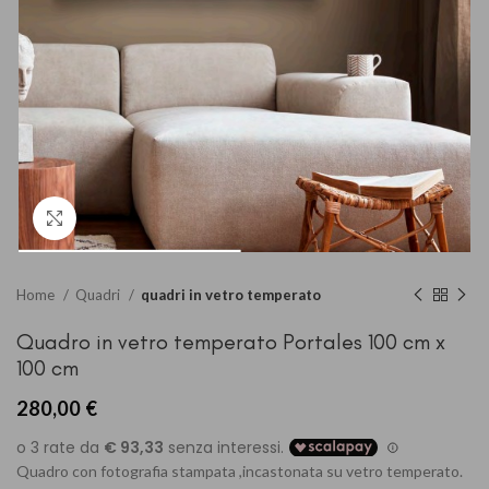
Clicca per ingrandire
Home
Quadri
quadri in vetro temperato
Quadro in vetro temperato Portales 100 cm x
100 cm
280,00
€
Quadro con fotografia stampata ,incastonata su vetro temperato.