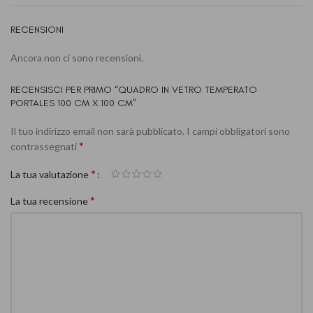
RECENSIONI
Ancora non ci sono recensioni.
RECENSISCI PER PRIMO “QUADRO IN VETRO TEMPERATO
PORTALES 100 CM X 100 CM”
Il tuo indirizzo email non sarà pubblicato.
I campi obbligatori sono
*
contrassegnati
*
La tua valutazione
*
La tua recensione