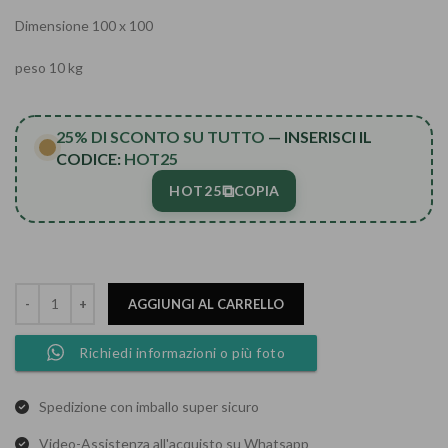
Dimensione 100 x 100
peso 10 kg
25% DI SCONTO SU TUTTO
— INSERISCI IL
CODICE:
HOT25
⧉
HOT25
COPIA
AGGIUNGI AL CARRELLO
Richiedi informazioni o più foto
Spedizione con imballo super sicuro
Video-Assistenza all'acquisto su Whatsapp