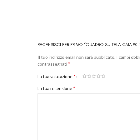
RECENSISCI PER PRIMO “QUADRO SU TELA GAIA 90×
Il tuo indirizzo email non sarà pubblicato.
I campi obbl
*
contrassegnati
*
La tua valutazione
*
La tua recensione