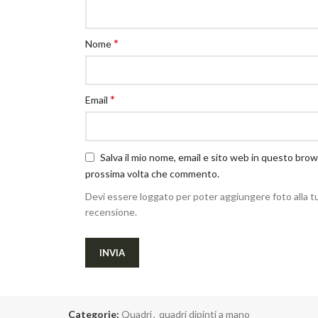
*
Nome
*
Email
Salva il mio nome, email e sito web in questo brow
prossima volta che commento.
Devi essere loggato per poter aggiungere foto alla t
recensione.
Categorie:
Quadri
,
quadri dipinti a mano