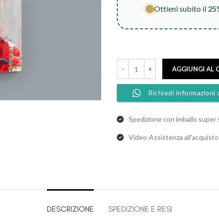
Ottieni subito il
25
AGGIUNGI AL 
Richiedi informazioni 
Spedizione con imballo super 
Video-Assistenza all'acquist
DESCRIZIONE
SPEDIZIONE E RESI