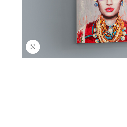
Clicca per ingrandire