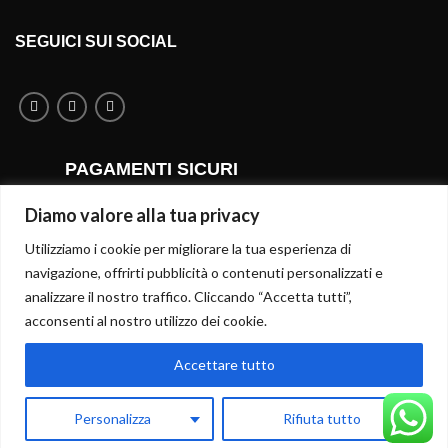
SEGUICI SUI SOCIAL
PAGAMENTI SICURI
Diamo valore alla tua privacy
Utilizziamo i cookie per migliorare la tua esperienza di
SPEDIZIONI RAPIDE
navigazione, offrirti pubblicità o contenuti personalizzati e
analizzare il nostro traffico. Cliccando “Accetta tutti”,
acconsenti al nostro utilizzo dei cookie.
Accettare tutto
Personalizza
Rifiuta tutto
Il mio account
0
Negozio
Carrello