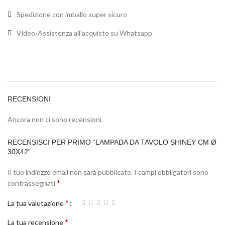
Spedizione con imballo super sicuro
Video-Assistenza all'acquisto su Whatsapp
RECENSIONI
Ancora non ci sono recensioni.
RECENSISCI PER PRIMO “LAMPADA DA TAVOLO SHINEY CM Ø
30X42”
Il tuo indirizzo email non sarà pubblicato.
I campi obbligatori sono
*
contrassegnati
*
La tua valutazione
*
La tua recensione