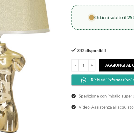
Ottieni subito il
25
342 disponibili
AGGIUNGI AL 
Richiedi informazioni 
Spedizione con imballo super 
Video-Assistenza all'acquist