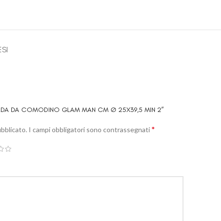
ESI
PADA DA COMODINO GLAM MAN CM Ø 25X39,5 MIN 2”
*
ubblicato.
I campi obbligatori sono contrassegnati