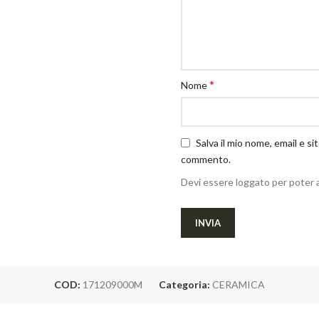
*
Nome
Salva il mio nome, email e s
commento.
Devi essere loggato per poter 
COD:
171209000M
Categoria:
CERAMICA