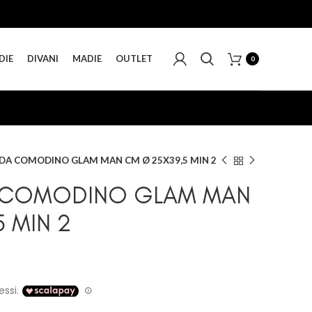
DIE
DIVANI
MADIE
OUTLET
0
DA COMODINO GLAM MAN CM Ø 25X39,5 MIN 2
 COMODINO GLAM MAN
 MIN 2