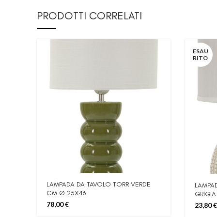
PRODOTTI CORRELATI
ESAU
RITO
LAMPADA DA TAVOLO TORR VERDE
LAMPA
CM Ø 25X46
GRIGIA
78,00
€
23,80
€