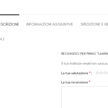
ESCRIZIONE
INFORMAZIONI AGGIUNTIVE
SPEDIZIONE E R
N 2
RECENSISCI PER PRIMO “LAM
Il tuo indirizzo email non sarà p
*
La tua valutazione
*
La tua recensione