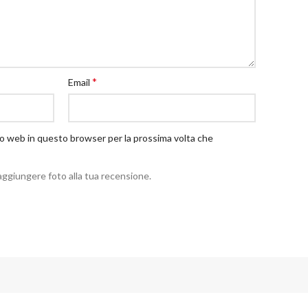
*
Email
ito web in questo browser per la prossima volta che
aggiungere foto alla tua recensione.