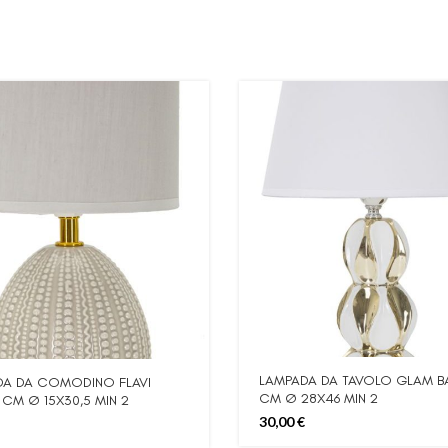
LAMPADA DA TAVOLO GLAM B
DA DA COMODINO FLAVI
CM Ø 28X46 MIN 2
 CM Ø 15X30,5 MIN 2
30,00
€