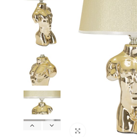
Clicca per ingrandire