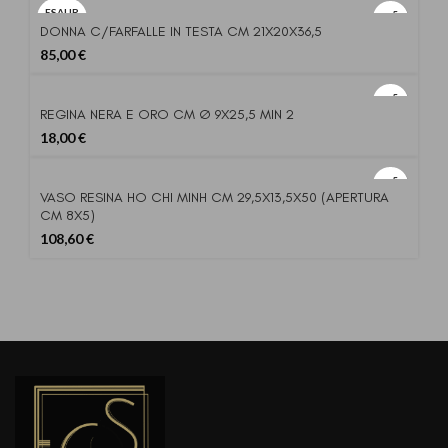
ESAUR
ITO
DONNA C/FARFALLE IN TESTA CM 21X20X36,5
85,00
€
REGINA NERA E ORO CM Ø 9X25,5 MIN 2
18,00
€
VASO RESINA HO CHI MINH CM 29,5X13,5X50 (APERTURA
CM 8X5)
108,60
€