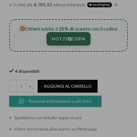
Ottieni subito il
25% di sconto
con il codice
⧉
HOT25
COPIA
4 disponibili
AGGIUNGI AL CARRELLO
Richiedi informazioni o più foto
Spedizione con imballo super sicuro
Video-Assistenza all'acquisto su Whatsapp