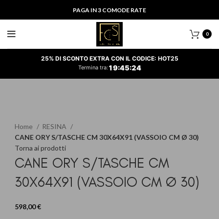
PAGA IN 3 COMODE RATE
0
25% DI SCONTO EXTRA CON IL CODICE: HOT25
19
:
45
:
24
Termina tra:
Clicca per ingrandire
Home
RESINA
CANE ORY S/TASCHE CM 30X64X91 (VASSOIO CM Ø 30)
Torna ai prodotti
CANE ORY S/TASCHE CM
30X64X91 (VASSOIO CM Ø 30)
598,00
€