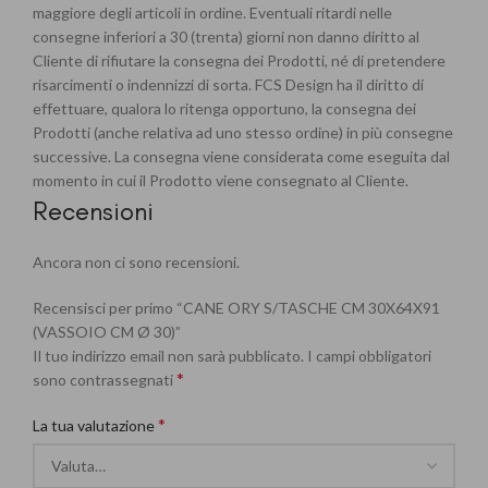
maggiore degli articoli in ordine. Eventuali ritardi nelle
consegne inferiori a 30 (trenta) giorni non danno diritto al
Cliente di rifiutare la consegna dei Prodotti, né di pretendere
risarcimenti o indennizzi di sorta. FCS Design ha il diritto di
effettuare, qualora lo ritenga opportuno, la consegna dei
Prodotti (anche relativa ad uno stesso ordine) in più consegne
successive. La consegna viene considerata come eseguita dal
momento in cui il Prodotto viene consegnato al Cliente.
Recensioni
Ancora non ci sono recensioni.
Recensisci per primo “CANE ORY S/TASCHE CM 30X64X91
(VASSOIO CM Ø 30)”
Il tuo indirizzo email non sarà pubblicato.
I campi obbligatori
*
sono contrassegnati
*
La tua valutazione