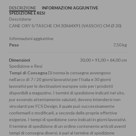
DESCRIZIONE
INFORMAZIONI AGGIUNTIVE
SPEDIZIONE E RESI
Descrizione
CANE ORY S/TASCHE CM 30X64X91 (VASSOIO CM Ø 30)
Informazioni aggiuntive
Peso
7,50 kg
Dimensioni
30,00 × 91,00 × 64,00 cm
Spedizione e Resi
Tempi di Consegna
Di norma le consegne avvengono
nell’arco dI 7 / 20 giorni lavorativi per l’Italia e 30 giorni
lavorativi per le destinazioni europee solo per i prodotti
disponibili a magazzino. I termini di spedizione indicati nel sito,
pur essendo attentamente valutati, devono intendersi non
vincolanti per FCS Design, il quale può successivamente
confermarli o modificarli, a seconda delle proprie effettive
esigenze. I tempi di spedizione sono indicati in giorni lavorativi.
Il termine di spedizione di un ordine contenente articoli aventi
tempi di consegna diversi, è pari al termine di spedizione