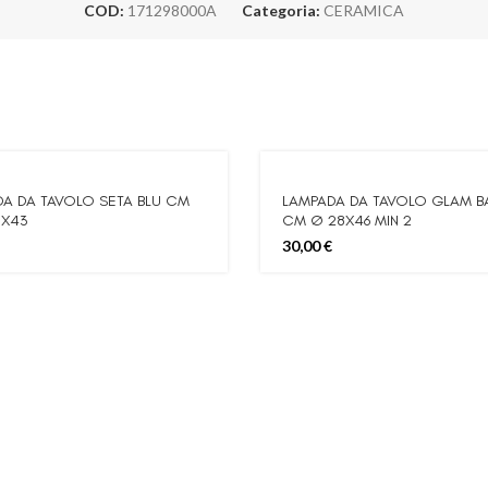
COD:
171298000A
Categoria:
CERAMICA
A DA TAVOLO SETA BLU CM
LAMPADA DA TAVOLO GLAM B
5X43
CM Ø 28X46 MIN 2
30,00
€