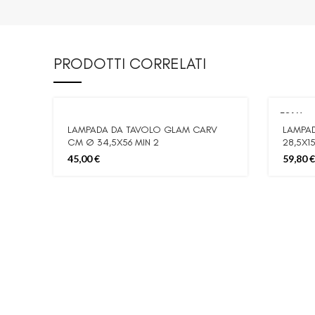
PRODOTTI CORRELATI
ESAU
RITO
LAMPADA DA TAVOLO GLAM CARV
LAMPAD
CM Ø 34,5X56 MIN 2
28,5X1
45,00
€
59,80
€