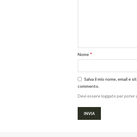
*
Nome
Salva il mio nome, email e s
commento.
Devi essere loggato per poter 