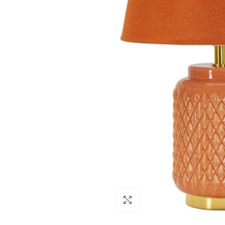
Clicca per ingrandire