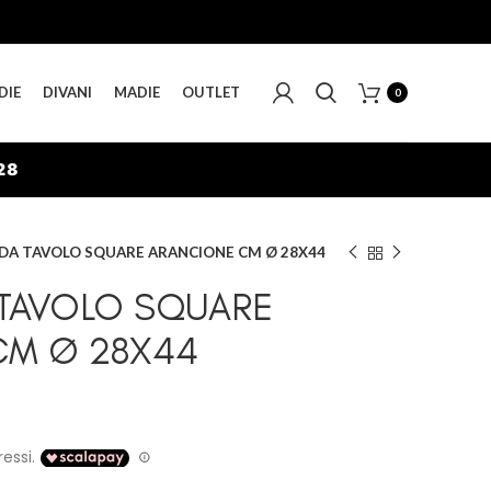
DIE
DIVANI
MADIE
OUTLET
0
28
DA TAVOLO SQUARE ARANCIONE CM Ø 28X44
 TAVOLO SQUARE
CM Ø 28X44