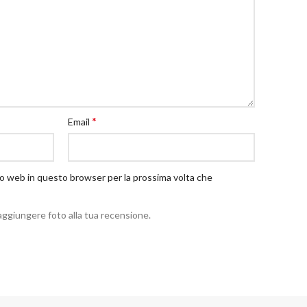
*
Email
ito web in questo browser per la prossima volta che
aggiungere foto alla tua recensione.