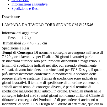
Informazioni aggiuntive
Spedizione e Resi
Descrizione
LAMPADA DA TAVOLO TORR SENAPE CM Ø 25X46
Informazioni aggiuntive
Peso
1,2 kg
Dimensioni
25 × 46 × 25 cm
Spedizione e Resi
Tempi di Consegna
Di norma le consegne avvengono nell’arco dI
7 / 20 giorni lavorativi per l’Italia e 30 giorni lavorativi per le
destinazioni europee solo per i prodotti disponibili a magazzino. I
termini di spedizione indicati nel sito, pur essendo attentamente
valutati, devono intendersi non vincolanti per FCS Design, il quale
può successivamente confermarli o modificarli, a seconda delle
proprie effettive esigenze. I tempi di spedizione sono indicati in
giorni lavorativi. Il termine di spedizione di un ordine contenente
articoli aventi tempi di consegna diversi, è pari al termine di
spedizione maggiore degli articoli in ordine. Eventuali ritardi nelle
consegne inferiori a 30 (trenta) giorni non danno diritto al Cliente di
rifiutare la consegna dei Prodotti, né di pretendere risarcimenti o
indennizzi di sorta. FCS Design ha il diritto di effettuare, qualora lo