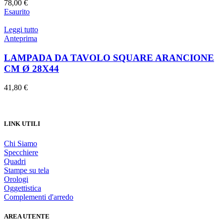
78,00
€
Esaurito
Leggi tutto
Anteprima
LAMPADA DA TAVOLO SQUARE ARANCIONE
CM Ø 28X44
41,80
€
LINK UTILI
Chi Siamo
Specchiere
Quadri
Stampe su tela
Orologi
Oggettistica
Complementi d'arredo
AREA UTENTE