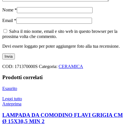
Nome
*
Email
*
Salva il mio nome, email e sito web in questo browser per la
prossima volta che commento.
Devi essere loggato per poter aggiungere foto alla tua recensione.
COD:
171370000S
Categoria:
CERAMICA
Prodotti correlati
Esaurito
Leggi tutto
Anteprima
LAMPADA DA COMODINO FLAVI GRIGIA CM
Ø 15X30,5 MIN 2