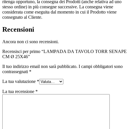
ritenga opportuno, la consegna dei Prodotti (anche relativa ad uno
stesso ordine) in più consegne successive. La consegna viene
considerata come eseguita dal momento in cui il Prodotto viene
consegnato al Cliente.
Recensioni
Ancora non ci sono recensioni.
Recensisci per primo “LAMPADA DA TAVOLO TORR SENAPE
CM Ø 25X46”
Il tuo indirizzo email non sarà pubblicato.
I campi obbligatori sono
contrassegnati
*
La tua valutazione
*
La tua recensione
*