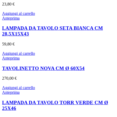
23,80
€
Aggiungi al carrello
Anteprima
LAMPADA DA TAVOLO SETA BIANCA CM
28,5X15X43
59,80
€
Aggiungi al carrello
Anteprima
TAVOLINETTO NOVA CM Ø 60X54
270,00
€
Aggiungi al carrello
Anteprima
LAMPADA DA TAVOLO TORR VERDE CM Ø
25X46