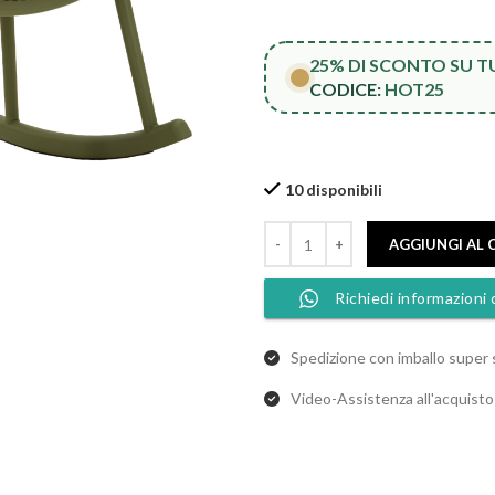
25% DI SCONTO SU 
CODICE:
HOT25
10 disponibili
AGGIUNGI AL 
Richiedi informazioni 
Spedizione con imballo super 
Video-Assistenza all'acquist