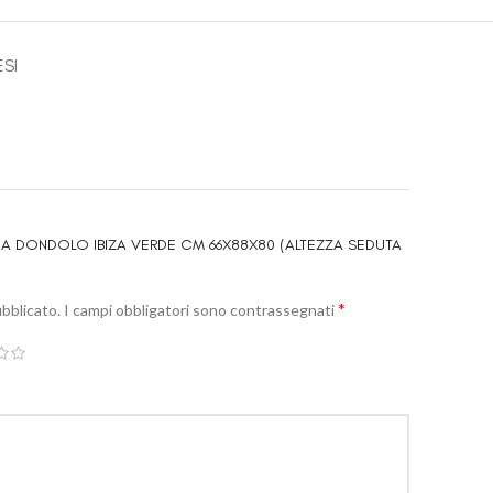
ESI
A A DONDOLO IBIZA VERDE CM 66X88X80 (ALTEZZA SEDUTA
*
ubblicato.
I campi obbligatori sono contrassegnati