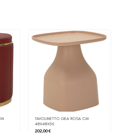
ON
TAVOLINETTO GEA ROSA CM
48X48X50
202,00
€