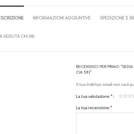
ESCRIZIONE
INFORMAZIONI AGGIUNTIVE
SPEDIZIONE E R
A SEDUTA CM 38)
RECENSISCI PER PRIMO “SEDI
CM 38)”
Il tuo indirizzo email non sarà p
*
La tua valutazione
*
La tua recensione