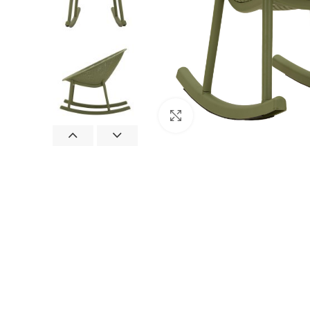
Clicca per ingrandire