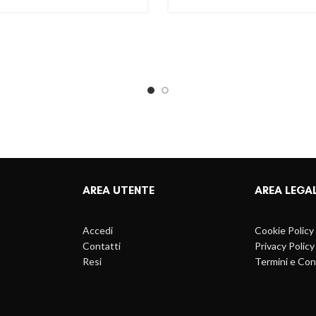
AREA UTENTE
AREA LEGA
Accedi
Cookie Policy
Contatti
Privacy Policy
Resi
Termini e Con