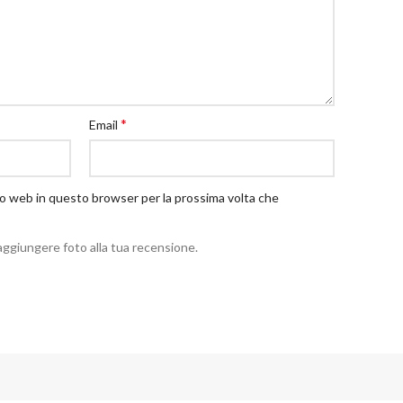
*
Email
ito web in questo browser per la prossima volta che
aggiungere foto alla tua recensione.