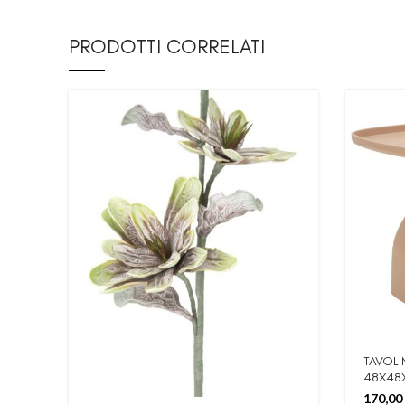
PRODOTTI CORRELATI
TAVOL
48X48
170,00