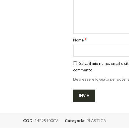
*
Nome
Salva il mio nome, email e s
commento.
Devi essere loggato per poter 
COD:
142951000V
Categoria:
PLASTICA