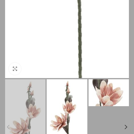
Clicca per ingrandire