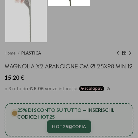
Home
PLASTICA
MAGNOLIA X2 ARANCIONE CM Ø 25X98 MIN 12
15,20
€
25% DI SCONTO SU TUTTO
— INSERISCI IL
CODICE:
HOT25
⧉
HOT25
COPIA