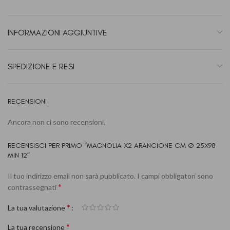
INFORMAZIONI AGGIUNTIVE
SPEDIZIONE E RESI
RECENSIONI
Ancora non ci sono recensioni.
RECENSISCI PER PRIMO “MAGNOLIA X2 ARANCIONE CM Ø 25X98
MIN 12”
Il tuo indirizzo email non sarà pubblicato.
I campi obbligatori sono
*
contrassegnati
*
La tua valutazione
*
La tua recensione