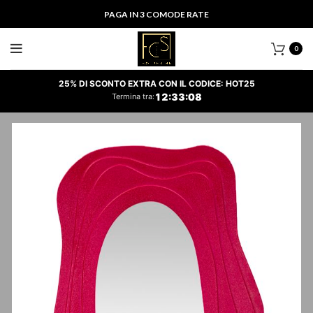
PAGA IN 3 COMODE RATE
0
25% DI SCONTO EXTRA CON IL CODICE: HOT25
12
:
33
:
08
Termina tra: