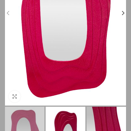
Clicca per ingrandire