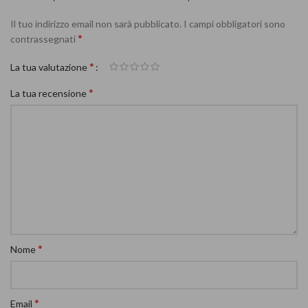
Il tuo indirizzo email non sarà pubblicato.
I campi obbligatori sono
*
contrassegnati
*
La tua valutazione
*
La tua recensione
*
Nome
*
Email