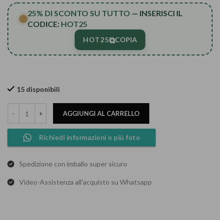
25% DI SCONTO SU TUTTO
— INSERISCI IL
CODICE:
HOT25
⧉
HOT25
COPIA
15 disponibili
AGGIUNGI AL CARRELLO
Richiedi informazioni o più foto
Spedizione con imballo super sicuro
Video-Assistenza all'acquisto su Whatsapp