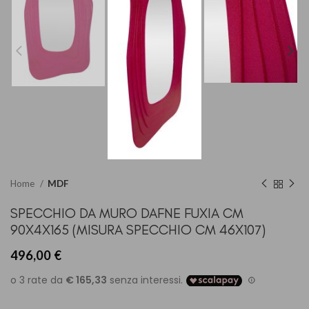
Home
MDF
SPECCHIO DA MURO DAFNE FUXIA CM
90X4X165 (MISURA SPECCHIO CM 46X107)
496,00
€