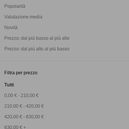
Popolarità
Valutazione media
Novità
Prezzo: dal più basso al più alto
Prezzo: dal più alto al più basso
Filtra per prezzo
Tutti
0,00
€
-
210,00
€
210,00
€
-
420,00
€
420,00
€
-
630,00
€
630,00
€
+