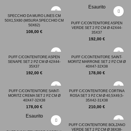
Esaurito
SPECCHIO DA MURO LINES CM
50X1,5X80 (MISURA SPECCHIO CM
PUFF C/CONTENITORE ASPEN
50X62)
VERDE SET 2 PZ CM Ø 42X44-
108,00
€
35X37
192,00
€
PUFF C/CONTENITORE ASPEN
PUFF C/CONTENITORE SAINT-
SENAPE SET 2 PZ CM Ø 42X44-
MORITZ MARRONE SET 2 PZ CM Ø
35X37
40X47-32X38
192,00
€
178,00
€
PUFF C/CONTENITORE SAINT-
PUFF C/CONTENITORE CORTINA
MORITZ CREMA SET 2 PZ CM Ø
ROSA SET 3 PZ CM Ø 40,5X49,5-
40X47-32X38
35X42-31X38
178,00
€
210,00
€
Esaurito
PUFF C/CONTENITORE BOLZANO
VERDE SET 2 PZ CM Ø 38X38-