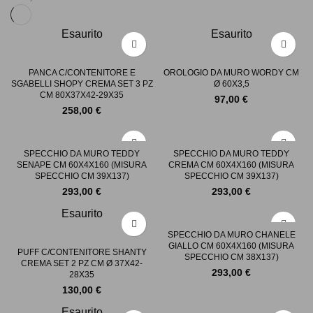
Esaurito
Esaurito
PANCA C/CONTENITORE E
OROLOGIO DA MURO WORDY CM
SGABELLI SHOPY CREMA SET 3 PZ
Ø 60X3,5
CM 80X37X42-29X35
97,00
€
258,00
€
SPECCHIO DA MURO TEDDY
SPECCHIO DA MURO TEDDY
SENAPE CM 60X4X160 (MISURA
CREMA CM 60X4X160 (MISURA
SPECCHIO CM 39X137)
SPECCHIO CM 39X137)
293,00
€
293,00
€
Esaurito
SPECCHIO DA MURO CHANELE
GIALLO CM 60X4X160 (MISURA
PUFF C/CONTENITORE SHANTY
SPECCHIO CM 38X137)
CREMA SET 2 PZ CM Ø 37X42-
293,00
€
28X35
130,00
€
Esaurito