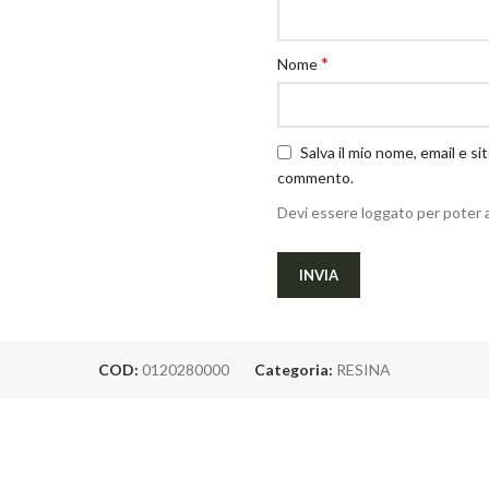
*
Nome
Salva il mio nome, email e s
commento.
Devi essere loggato per poter 
COD:
0120280000
Categoria:
RESINA