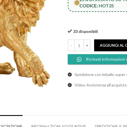
CODICE:
HOT25
33 disponibili
AGGIUNGI AL 
Richiedi informazioni 
Spedizione con imballo super 
Video-Assistenza all'acquist
ESCRIZIONE
INFORMAZIONI AGGIUNTIVE
SPEDIZIONE E R