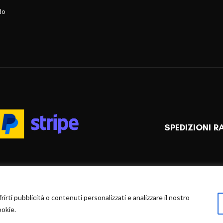
do
SPEDIZIONI R
rirti pubblicità o contenuti personalizzati e analizzare il nostro
ookie.