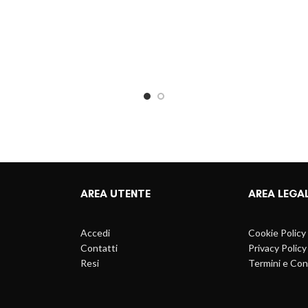
AREA UTENTE
AREA LEGA
Accedi
Cookie Policy
Contatti
Privacy Policy
Resi
Termini e Con