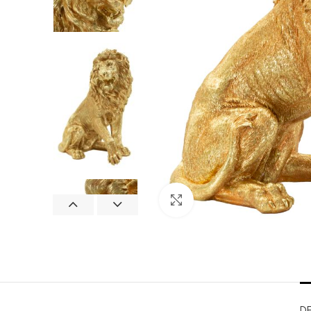
Clicca per ingrandire
D