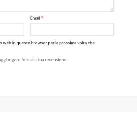
*
Email
ito web in questo browser per la prossima volta che
aggiungere foto alla tua recensione.