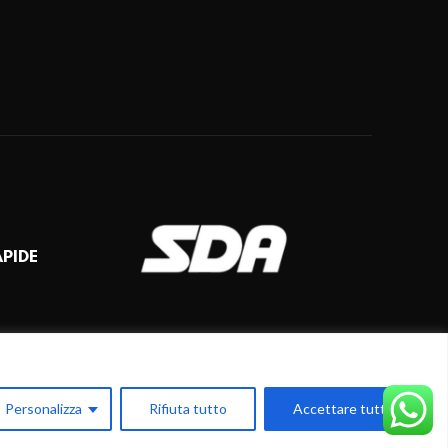
APIDE
Personalizza
Rifiuta tutto
Accettare tutto