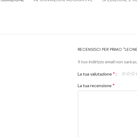
RECENSISCI PER PRIMO “LEON
Il tuo indirizzo email non sarà p
*
La tua valutazione
*
La tua recensione