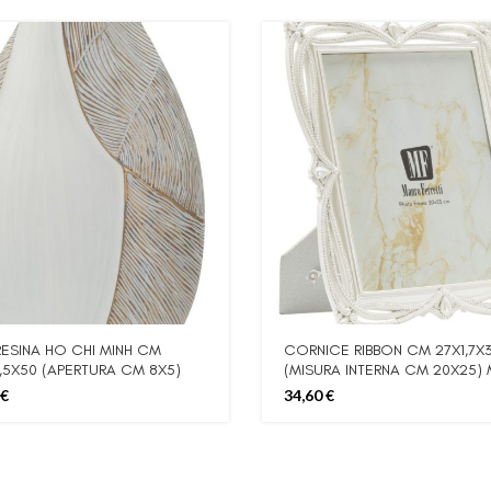
ESINA HO CHI MINH CM
CORNICE RIBBON CM 27X1,7X
3,5X50 (APERTURA CM 8X5)
(MISURA INTERNA CM 20X25) 
€
34,60
€