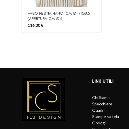
VASO RESINA HANOI CM Ø 17X68,5
(APERTURA CM Ø 6)
116,00
€
LINK UTILI
Chi Siamo
Specchiere
Quadri
Stampe su tela
Orologi