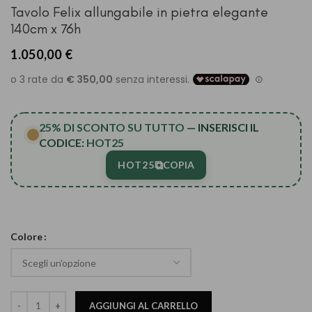
Tavolo Felix allungabile in pietra elegante
140cm x 76h
1.050,00
€
25% DI SCONTO SU TUTTO
— INSERISCI IL
CODICE:
HOT25
⧉
HOT25
COPIA
Colore
AGGIUNGI AL CARRELLO