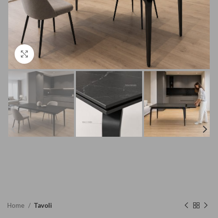
Clicca per ingrandire
Home
Tavoli