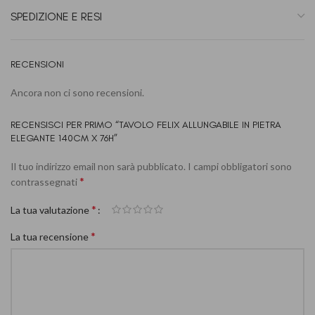
SPEDIZIONE E RESI
RECENSIONI
Ancora non ci sono recensioni.
RECENSISCI PER PRIMO “TAVOLO FELIX ALLUNGABILE IN PIETRA
ELEGANTE 140CM X 76H”
Il tuo indirizzo email non sarà pubblicato.
I campi obbligatori sono
*
contrassegnati
*
La tua valutazione
*
La tua recensione