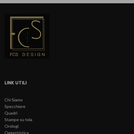
a
135,00 €
LINK UTILI
Chi Siamo
Specchiere
Quadri
Stampe su tela
Orologi
Oggettistica