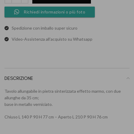
Richiedi informazioni o più foto
Spedizione con imballo super sicuro
Video-Assistenza all'acquisto su Whatsapp
DESCRIZIONE
Tavolo allungabile in pietra sinterizzata effetto marmo, con due
allunghe da 35 cm;
base in metallo verniciato.
Chiuso L 140 P 90 H 77 cm – Aperto L 210 P 90 H 76 cm