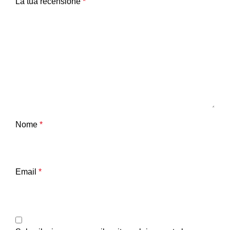
La tua recensione
*
Nome
*
Email
*