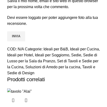
Salva il mio nome, email e sito web in questo browser
per la prossima volta che commento.
Devi essere loggato per poter aggiungere foto alla tua
recensione.
COD:
N/A
Categorie:
Ideali per B&B
,
Ideali per Cucina
,
Ideali per Hotel
,
Ideali per Soggiorno
,
Sedie
,
Sedie di
Lusso per la Sala da Pranzo
,
Set di Tavoli e Sedie per
la Cucina
,
Soluzioni di Arredo per la cucina
,
Tavoli e
Sedie di Design
Prodotti correlati