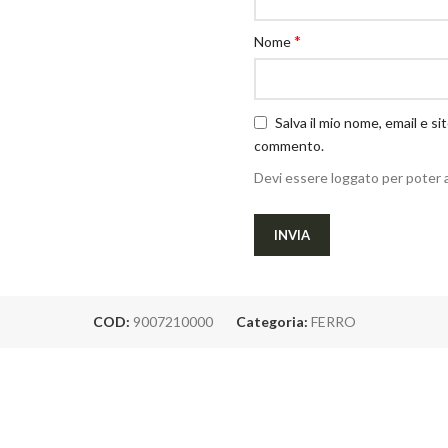
*
Nome
Salva il mio nome, email e s
commento.
Devi essere loggato per poter 
COD:
9007210000
Categoria:
FERRO