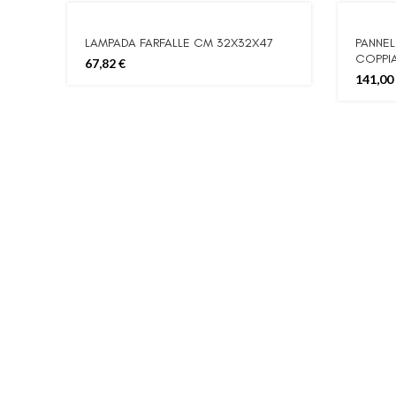
LAMPADA FARFALLE CM 32X32X47
PANNEL
COPPIA
67,82
€
141,00