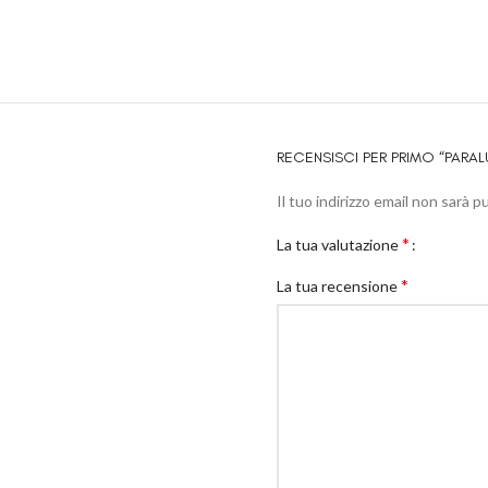
RECENSISCI PER PRIMO “PARAL
Il tuo indirizzo email non sarà p
*
La tua valutazione
*
La tua recensione