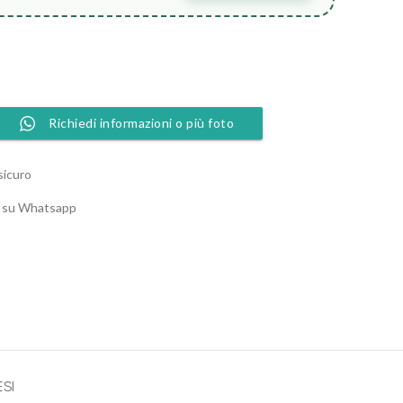
Richiedi informazioni o più foto
sicuro
o su Whatsapp
ESI