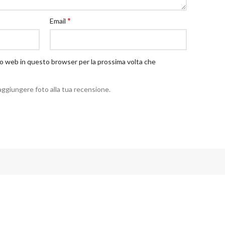
*
Email
ito web in questo browser per la prossima volta che
aggiungere foto alla tua recensione.