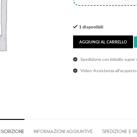
1 disponibili
AGGIUNGI AL CARRELLO
Spedizione con imballo super 
Video-Assistenza all'acquist
ESCRIZIONE
INFORMAZIONI AGGIUNTIVE
SPEDIZIONE E R