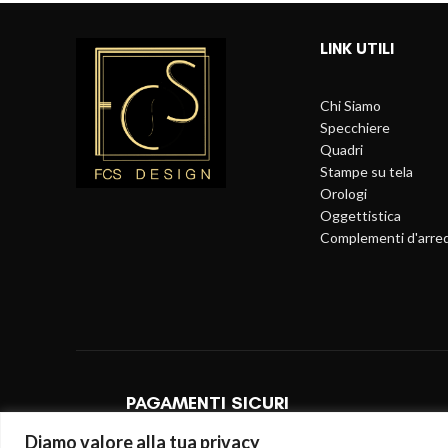
LINK UTILI
Chi Siamo
Specchiere
Quadri
Stampe su tela
Orologi
Oggettistica
Complementi d'arre
PAGAMENTI SICURI
Diamo valore alla tua privacy