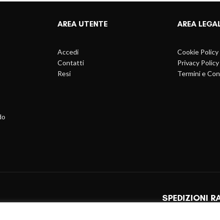
AREA UTENTE
AREA LEGA
Accedi
Cookie Policy
Contatti
Privacy Policy
Resi
Termini e Con
do
SPEDIZIONI R