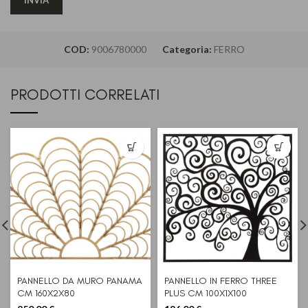
COD:
9006780000
Categoria:
FERRO
PRODOTTI CORRELATI
PANNELLO DA MURO PANAMA
PANNELLO IN FERRO THREE
CM 160X2X80
PLUS CM 100X1X100