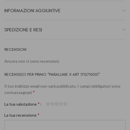
INFORMAZIONI AGGIUNTIVE
SPEDIZIONE E RESI
RECENSIONI
Ancora non ci sono recensioni.
RECENSISCI PER PRIMO “PARALUME X ART 1712710001”
Il tuo indirizzo email non sarà pubblicato.
I campi obbligatori sono
*
contrassegnati
*
La tua valutazione
*
La tua recensione