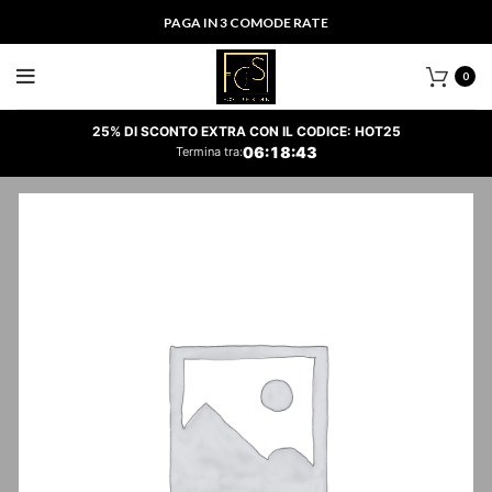
PAGA IN 3 COMODE RATE
0
25% DI SCONTO EXTRA CON IL CODICE: HOT25
06
:
18
:
43
Termina tra: