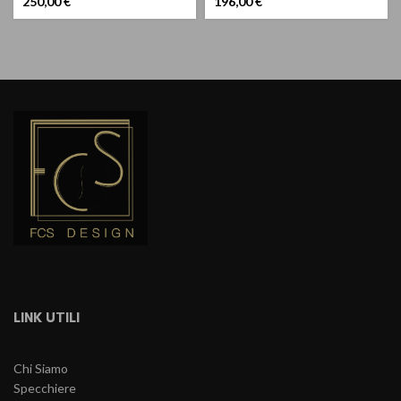
250,00
€
196,00
€
LINK UTILI
Chi Siamo
Specchiere