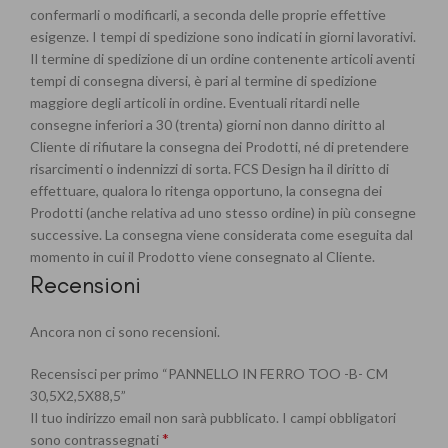
confermarli o modificarli, a seconda delle proprie effettive
esigenze. I tempi di spedizione sono indicati in giorni lavorativi.
Il termine di spedizione di un ordine contenente articoli aventi
tempi di consegna diversi, è pari al termine di spedizione
maggiore degli articoli in ordine. Eventuali ritardi nelle
consegne inferiori a 30 (trenta) giorni non danno diritto al
Cliente di rifiutare la consegna dei Prodotti, né di pretendere
risarcimenti o indennizzi di sorta. FCS Design ha il diritto di
effettuare, qualora lo ritenga opportuno, la consegna dei
Prodotti (anche relativa ad uno stesso ordine) in più consegne
successive. La consegna viene considerata come eseguita dal
momento in cui il Prodotto viene consegnato al Cliente.
Recensioni
Ancora non ci sono recensioni.
Recensisci per primo “PANNELLO IN FERRO TOO -B- CM
30,5X2,5X88,5”
Il tuo indirizzo email non sarà pubblicato.
I campi obbligatori
*
sono contrassegnati