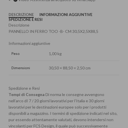
DESCRIZIONE
INFORMAZIONI AGGIUNTIVE
SPEDIZIONE E RESI
Descrizione
PANNELLO IN FERRO TOO -B- CM 30,5X2,5X88,5
Informazioni aggiuntive
Peso
1,00 kg
Dimensioni
30,50 × 88,50 × 2,50 cm
Spedizione e Resi
Tempi di Consegna
Di norma le consegne avvengono
nell’arco dI 7 / 20 giorni lavorativi per l’Italia e 30 giorni
lavorativi per le destinazioni europee solo per i prodotti
disponibili a magazzino. I termini di spedizione indicati nel sito,
pur essendo attentamente valutati, devono intendersi non
vincolanti per FCS Design, il quale può successivamente