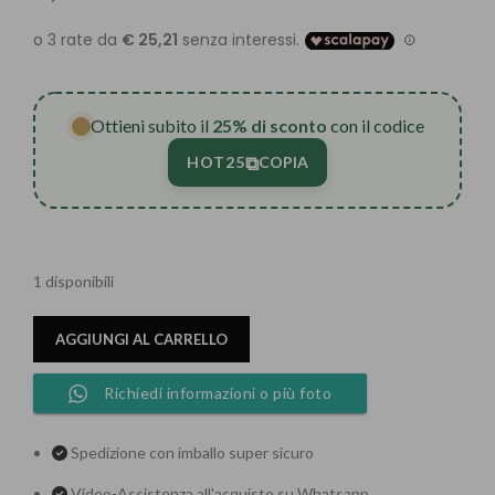
Ottieni subito il
25% di sconto
con il codice
⧉
HOT25
COPIA
1 disponibili
AGGIUNGI AL CARRELLO
Richiedi informazioni o più foto
Spedizione con imballo super sicuro
Video-Assistenza all'acquisto su Whatsapp