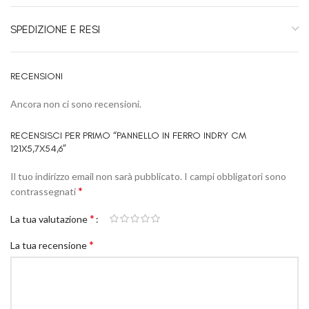
SPEDIZIONE E RESI
RECENSIONI
Ancora non ci sono recensioni.
RECENSISCI PER PRIMO “PANNELLO IN FERRO INDRY CM
121X5,7X54,6”
Il tuo indirizzo email non sarà pubblicato.
I campi obbligatori sono
*
contrassegnati
*
La tua valutazione
*
La tua recensione