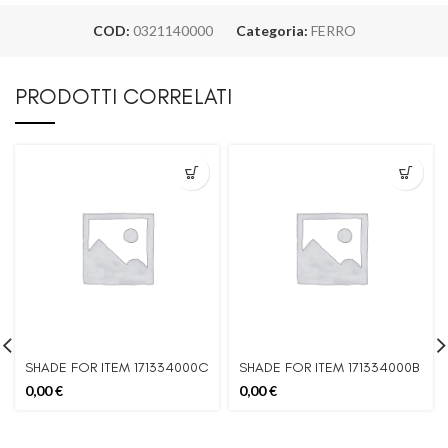
COD:
0321140000
Categoria:
FERRO
PRODOTTI CORRELATI
SHADE FOR ITEM 171334000C
SHADE FOR ITEM 171334000B
0,00
€
0,00
€