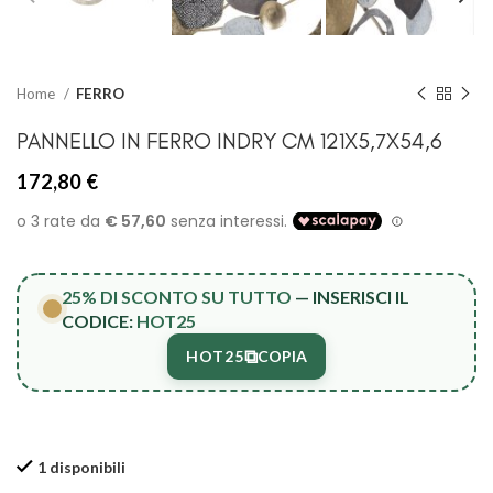
Home
FERRO
PANNELLO IN FERRO INDRY CM 121X5,7X54,6
172,80
€
25% DI SCONTO SU TUTTO
— INSERISCI IL
CODICE:
HOT25
⧉
HOT25
COPIA
1 disponibili