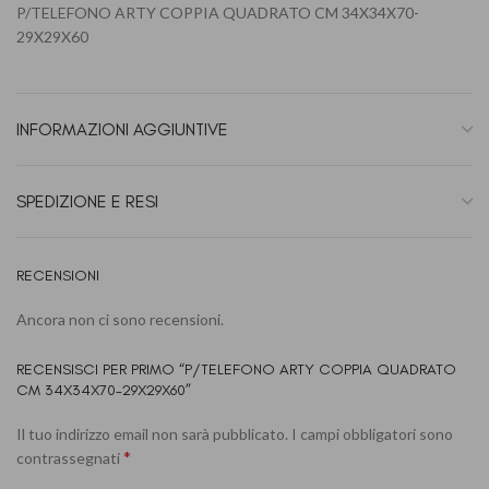
P/TELEFONO ARTY COPPIA QUADRATO CM 34X34X70-
29X29X60
INFORMAZIONI AGGIUNTIVE
SPEDIZIONE E RESI
RECENSIONI
Ancora non ci sono recensioni.
RECENSISCI PER PRIMO “P/TELEFONO ARTY COPPIA QUADRATO
CM 34X34X70-29X29X60”
Il tuo indirizzo email non sarà pubblicato.
I campi obbligatori sono
*
contrassegnati