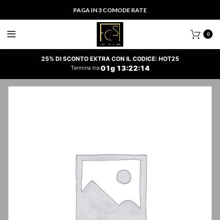
PAGA IN 3 COMODE RATE
0
25% DI SCONTO EXTRA CON IL CODICE: HOT25
01
g
13
:
22
:
14
Termina tra: