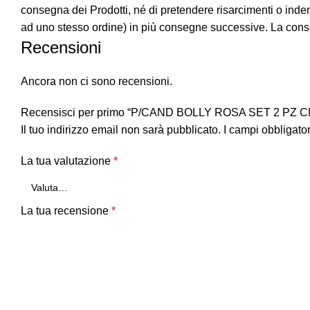
consegna dei Prodotti, né di pretendere risarcimenti o indenn
ad uno stesso ordine) in più consegne successive. La cons
Recensioni
Ancora non ci sono recensioni.
Recensisci per primo “P/CAND BOLLY ROSA SET 2 PZ C
Il tuo indirizzo email non sarà pubblicato.
I campi obbligato
La tua valutazione
*
La tua recensione
*