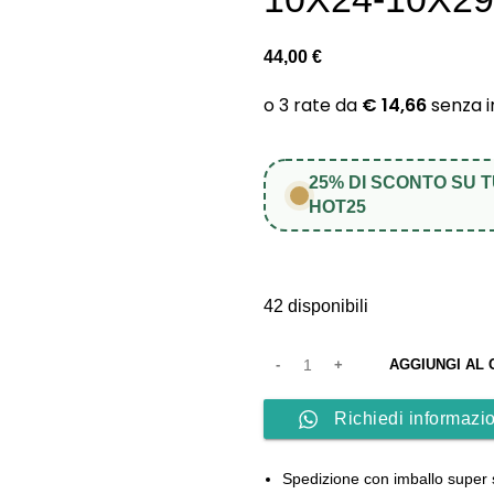
44,00
€
25% DI SCONTO SU 
HOT25
42 disponibili
AGGIUNGI AL
Richiedi informazio
Spedizione con imballo super 