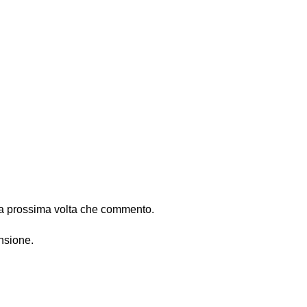
 la prossima volta che commento.
nsione.