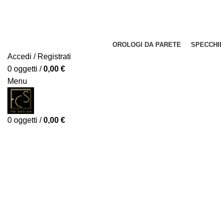
OROLOGI DA PARETE
SPECCHI
Accedi / Registrati
0
oggetti
/
0,00
€
Menu
0
oggetti
/
0,00
€