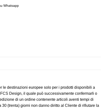
 su Whatsapp
r le destinazioni europee solo per i prodotti disponibili a
per FCS Design, il quale può successivamente confermarli o
spedizione di un ordine contenente articoli aventi tempi di
30 (trenta) giorni non danno diritto al Cliente di rifiutare la