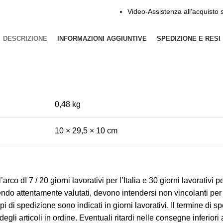
Video-Assistenza all'acquisto
DESCRIZIONE
INFORMAZIONI AGGIUNTIVE
SPEDIZIONE E RESI
0,48 kg
10 × 29,5 × 10 cm
 dI 7 / 20 giorni lavorativi per l’Italia e 30 giorni lavorativi pe
ssendo attentamente valutati, devono intendersi non vincolanti 
pi di spedizione sono indicati in giorni lavorativi. Il termine di 
i articoli in ordine. Eventuali ritardi nelle consegne inferiori a 