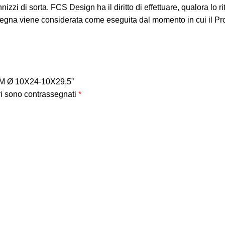
izzi di sorta. FCS Design ha il diritto di effettuare, qualora lo 
egna viene considerata come eseguita dal momento in cui il Pro
M Ø 10X24-10X29,5”
ri sono contrassegnati
*