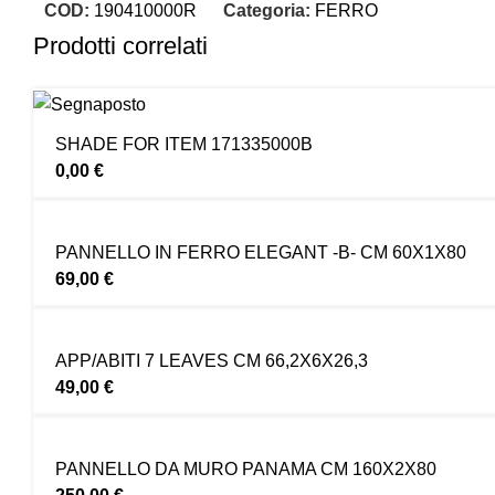
COD:
190410000R
Categoria:
FERRO
Prodotti correlati
SHADE FOR ITEM 171335000B
0,00
€
PANNELLO IN FERRO ELEGANT -B- CM 60X1X80
69,00
€
APP/ABITI 7 LEAVES CM 66,2X6X26,3
49,00
€
PANNELLO DA MURO PANAMA CM 160X2X80