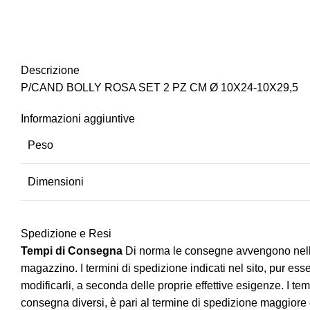
Descrizione
P/CAND BOLLY ROSA SET 2 PZ CM Ø 10X24-10X29,5
Informazioni aggiuntive
Peso
Dimensioni
Spedizione e Resi
Tempi di Consegna
Di norma le consegne avvengono nell’arco
magazzino. I termini di spedizione indicati nel sito, pur e
modificarli, a seconda delle proprie effettive esigenze. I tem
consegna diversi, è pari al termine di spedizione maggiore degl