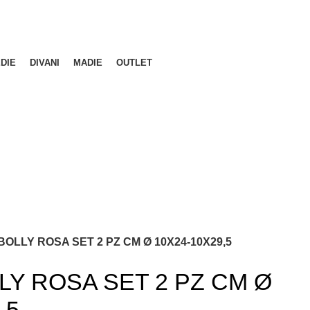
DIE
DIVANI
MADIE
OUTLET
BOLLY ROSA SET 2 PZ CM Ø 10X24-10X29,5
LY ROSA SET 2 PZ CM Ø
,5