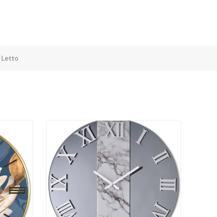
 Letto
-29