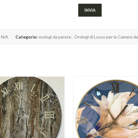
:
N/A
Categorie:
orologi da parete
,
Orologi di Lusso per la Camera da