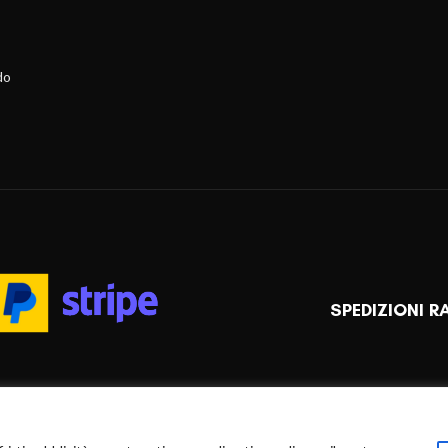
do
SPEDIZIONI R