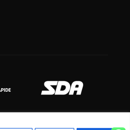
APIDE