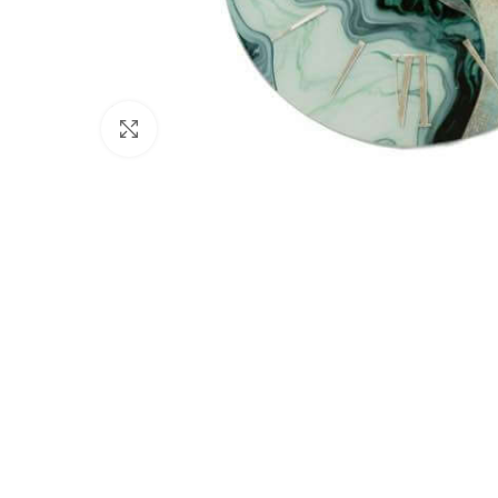
Clicca per ingrandire