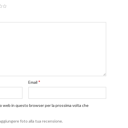
*
Email
ito web in questo browser per la prossima volta che
aggiungere foto alla tua recensione.