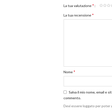
*
La tua valutazione
*
La tua recensione
*
Nome
Salva il mio nome, email e s
commento.
Devi essere loggato per poter 