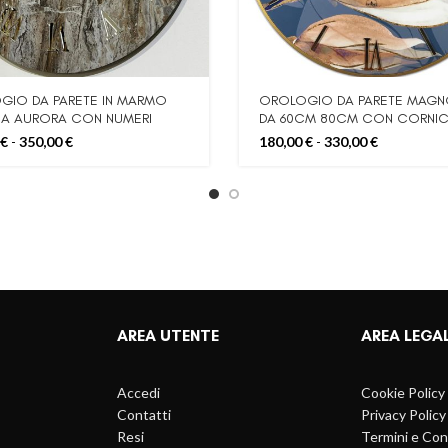
GIO DA PARETE IN MARMO
OROLOGIO DA PARETE MAGN
IA AURORA CON NUMERI
DA 60CM 80CM CON CORNI
TO LUCIDO MISURA
Fascia
Fascia
€
-
350,00
€
180,00
€
-
330,00
€
60CM,80CM,100CM
di
di
prezzo:
prezzo:
da
da
130,00 €
180,00 €
a
a
350,00 €
330,00 €
AREA UTENTE
AREA LEGA
Accedi
Cookie Policy
Contatti
Privacy Policy
Resi
Termini e Con