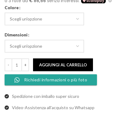
prezzo:
Colore
da
260,00 €
a
450,00 €
Dimensioni
AGGIUNGI AL CARRELLO
Richiedi informazioni o più foto
Spedizione con imballo super sicuro
Video-Assistenza all'acquisto su Whatsapp