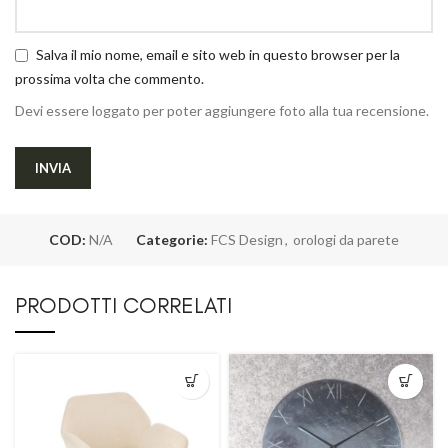
Salva il mio nome, email e sito web in questo browser per la
prossima volta che commento.
Devi essere loggato per poter aggiungere foto alla tua recensione.
COD:
N/A
Categorie:
FCS Design
,
orologi da parete
PRODOTTI CORRELATI