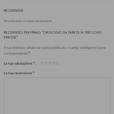
RECENSIONI
Ancora non ci sono recensioni.
RECENSISCI PER PRIMO “OROLOGIO DA PARETE IN SPECCHIO
FINESSE”
Il tuo indirizzo email non sarà pubblicato.
I campi obbligatori sono
*
contrassegnati
*
La tua valutazione
*
La tua recensione