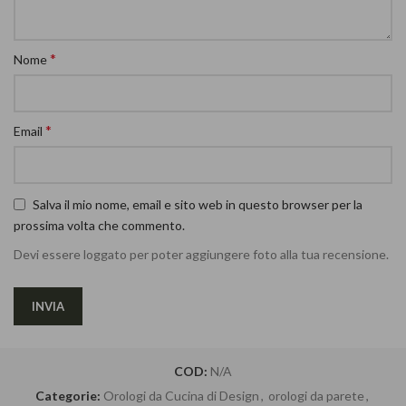
*
Nome
*
Email
Salva il mio nome, email e sito web in questo browser per la
prossima volta che commento.
Devi essere loggato per poter aggiungere foto alla tua recensione.
COD:
N/A
Categorie:
Orologi da Cucina di Design
,
orologi da parete
,