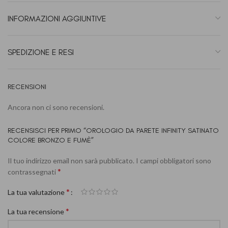
INFORMAZIONI AGGIUNTIVE
SPEDIZIONE E RESI
RECENSIONI
Ancora non ci sono recensioni.
RECENSISCI PER PRIMO “OROLOGIO DA PARETE INFINITY SATINATO
COLORE BRONZO E FUMÈ”
Il tuo indirizzo email non sarà pubblicato.
I campi obbligatori sono
*
contrassegnati
*
La tua valutazione
*
La tua recensione