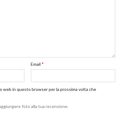
*
Email
ito web in questo browser per la prossima volta che
aggiungere foto alla tua recensione.