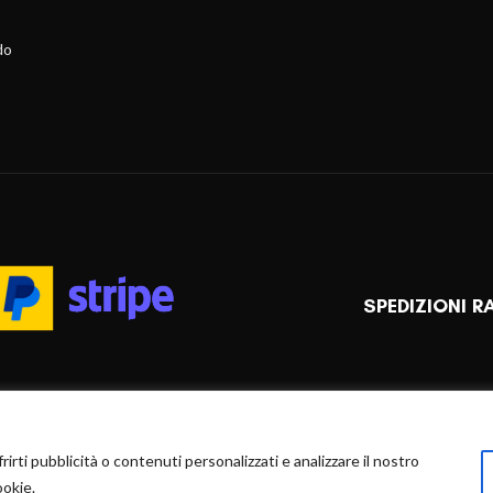
do
SPEDIZIONI R
rirti pubblicità o contenuti personalizzati e analizzare il nostro
ookie.