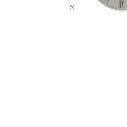
Clicca per ingrandire