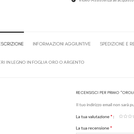
ESCRIZIONE
INFORMAZIONI AGGIUNTIVE
SPEDIZIONE E R
I IN LEGNO IN FOGLIA ORO O ARGENTO
RECENSISCI PER PRIMO “ORO
Il tuo indirizzo email non sarà p
*
La tua valutazione
*
La tua recensione