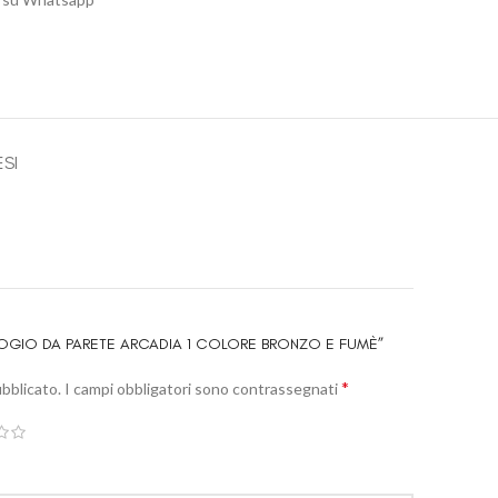
ESI
LOGIO DA PARETE ARCADIA 1 COLORE BRONZO E FUMÈ”
*
ubblicato.
I campi obbligatori sono contrassegnati