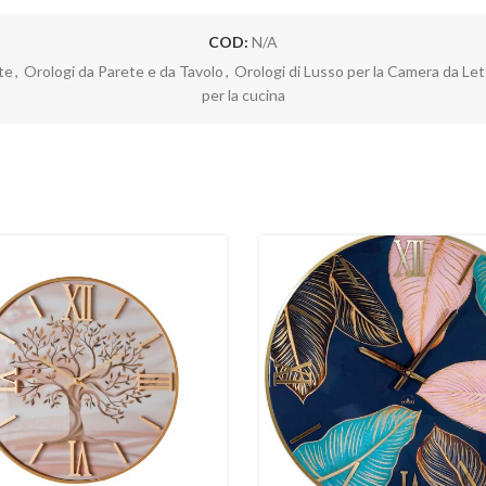
COD:
N/A
te
,
Orologi da Parete e da Tavolo
,
Orologi di Lusso per la Camera da Le
per la cucina