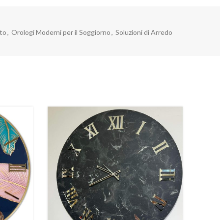
tto
,
Orologi Moderni per il Soggiorno
,
Soluzioni di Arredo