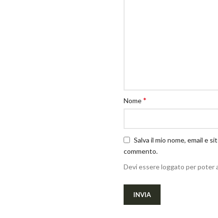
*
Nome
Salva il mio nome, email e s
commento.
Devi essere loggato per poter 