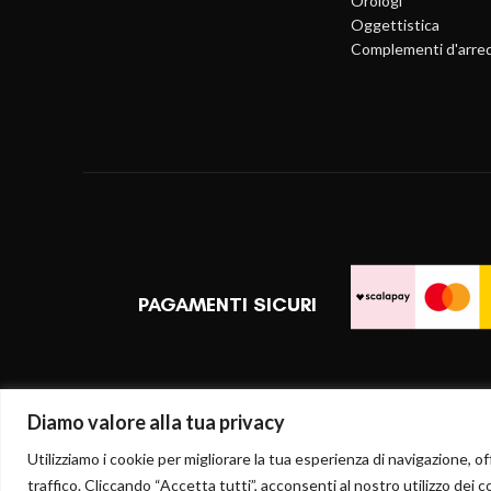
Orologi
Oggettistica
Complementi d'arre
PAGAMENTI SICURI
Diamo valore alla tua privacy
Utilizziamo i cookie per migliorare la tua esperienza di navigazione, off
traffico. Cliccando “Accetta tutti”, acconsenti al nostro utilizzo dei c