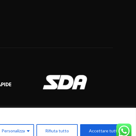
APIDE
Personalizza
Rifiuta tutto
Accettare tutto