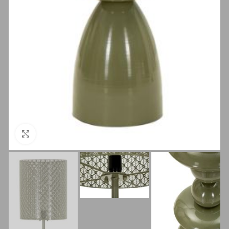
Clicca per ingrandire