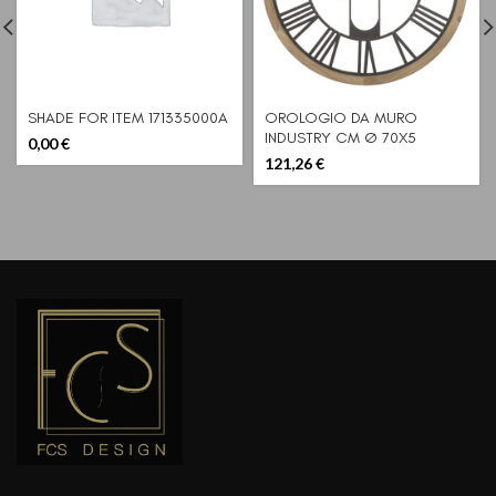
SHADE FOR ITEM 171335000A
OROLOGIO DA MURO
INDUSTRY CM Ø 70X5
0,00
€
121,26
€