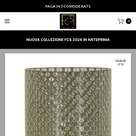
PAGA IN 3 COMODE RATE
0
NUOVA COLLEZIONE FCS 2026 IN ANTEPRIMA
ESAUR
ITO