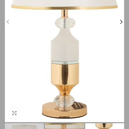
Clicca per ingrandire