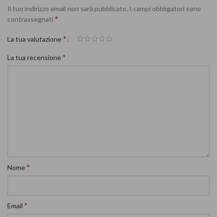
Il tuo indirizzo email non sarà pubblicato.
I campi obbligatori sono
*
contrassegnati
*
La tua valutazione
*
La tua recensione
*
Nome
*
Email