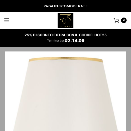
PAGA IN 3 COMODE RATE
0
25% DI SCONTO EXTRA CON IL CODICE: HOT25
02
:
14
:
08
Termina tra: