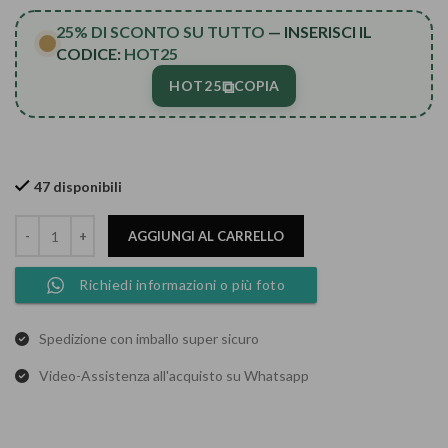
25% DI SCONTO SU TUTTO
— INSERISCI IL
CODICE:
HOT25
⧉
HOT25
COPIA
47 disponibili
AGGIUNGI AL CARRELLO
Richiedi informazioni o più foto
Spedizione con imballo super sicuro
Video-Assistenza all'acquisto su Whatsapp