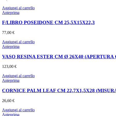
Aggiungi al carrello
Anteprima
F/LIBRO POSEIDONE CM 25,5X15X22,3
77,00
€
Aggiungi al carrello
Anteprima
VASO RESINA ESTER CM Ø 26X40 (APERTURA 
123,00
€
Aggiungi al carrello
Anteprima
CORNICE PALM LEAF CM 22,7X1,5X28 (MISURA
26,60
€
Aggiungi al carrello
Anteprima