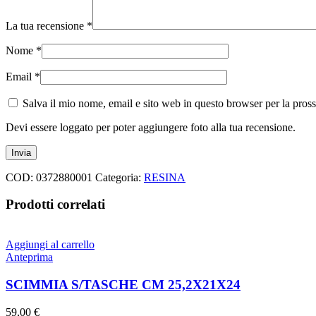
La tua recensione
*
Nome
*
Email
*
Salva il mio nome, email e sito web in questo browser per la pro
Devi essere loggato per poter aggiungere foto alla tua recensione.
COD:
0372880001
Categoria:
RESINA
Prodotti correlati
Aggiungi al carrello
Anteprima
SCIMMIA S/TASCHE CM 25,2X21X24
59,00
€