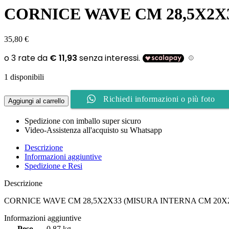
CORNICE WAVE CM 28,5X2X3
35,80
€
1 disponibili
Richiedi informazioni o più foto
Aggiungi al carrello
Spedizione con imballo super sicuro
Video-Assistenza all'acquisto su Whatsapp
Descrizione
Informazioni aggiuntive
Spedizione e Resi
Descrizione
CORNICE WAVE CM 28,5X2X33 (MISURA INTERNA CM 20X2
Informazioni aggiuntive
Peso
0,87 kg