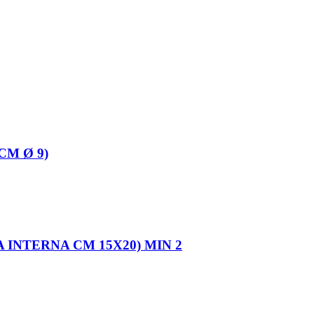
CM Ø 9)
 INTERNA CM 15X20) MIN 2