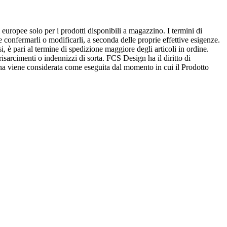
 europee solo per i prodotti disponibili a magazzino. I termini di
confermarli o modificarli, a seconda delle proprie effettive esigenze.
i, è pari al termine di spedizione maggiore degli articoli in ordine.
 risarcimenti o indennizzi di sorta. FCS Design ha il diritto di
gna viene considerata come eseguita dal momento in cui il Prodotto