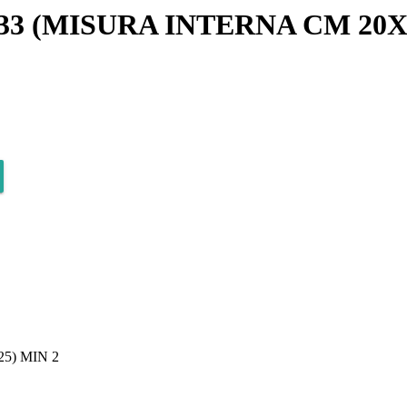
3 (MISURA INTERNA CM 20X2
5) MIN 2