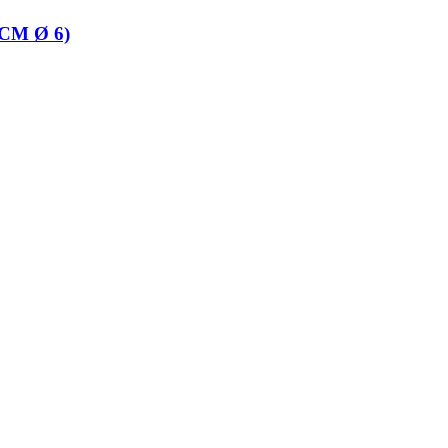
CM Ø 6)