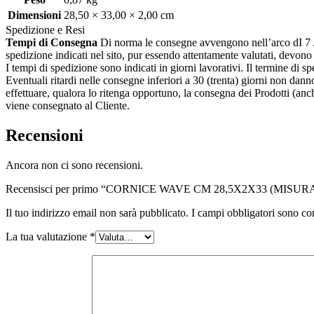
Dimensioni
28,50 × 33,00 × 2,00 cm
Spedizione e Resi
Tempi di Consegna
Di norma le consegne avvengono nell’arco dI 7 / 20
spedizione indicati nel sito, pur essendo attentamente valutati, devon
I tempi di spedizione sono indicati in giorni lavorativi. Il termine di s
Eventuali ritardi nelle consegne inferiori a 30 (trenta) giorni non danno
effettuare, qualora lo ritenga opportuno, la consegna dei Prodotti (an
viene consegnato al Cliente.
Recensioni
Ancora non ci sono recensioni.
Recensisci per primo “CORNICE WAVE CM 28,5X2X33 (MISU
Il tuo indirizzo email non sarà pubblicato.
I campi obbligatori sono co
La tua valutazione
*