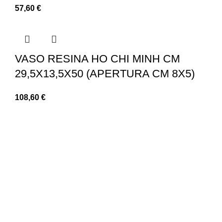
57,60
€
VASO RESINA HO CHI MINH CM
29,5X13,5X50 (APERTURA CM 8X5)
108,60
€
LINK UTILI