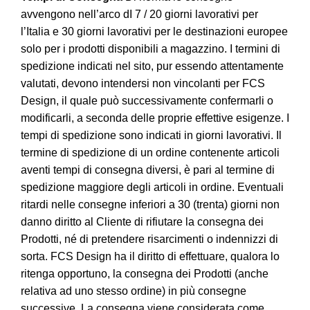
avvengono nell’arco dI 7 / 20 giorni lavorativi per
l’Italia e 30 giorni lavorativi per le destinazioni europee
solo per i prodotti disponibili a magazzino. I termini di
spedizione indicati nel sito, pur essendo attentamente
valutati, devono intendersi non vincolanti per FCS
Design, il quale può successivamente confermarli o
modificarli, a seconda delle proprie effettive esigenze. I
tempi di spedizione sono indicati in giorni lavorativi. Il
termine di spedizione di un ordine contenente articoli
aventi tempi di consegna diversi, è pari al termine di
spedizione maggiore degli articoli in ordine. Eventuali
ritardi nelle consegne inferiori a 30 (trenta) giorni non
danno diritto al Cliente di rifiutare la consegna dei
Prodotti, né di pretendere risarcimenti o indennizzi di
sorta. FCS Design ha il diritto di effettuare, qualora lo
ritenga opportuno, la consegna dei Prodotti (anche
relativa ad uno stesso ordine) in più consegne
successive. La consegna viene considerata come