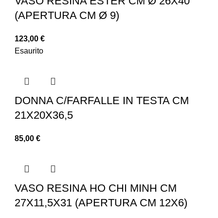
VASO RESINA ESTER CM Ø 26X40
(APERTURA CM Ø 9)
123,00
€
Esaurito
DONNA C/FARFALLE IN TESTA CM
21X20X36,5
85,00
€
VASO RESINA HO CHI MINH CM
27X11,5X31 (APERTURA CM 12X6)