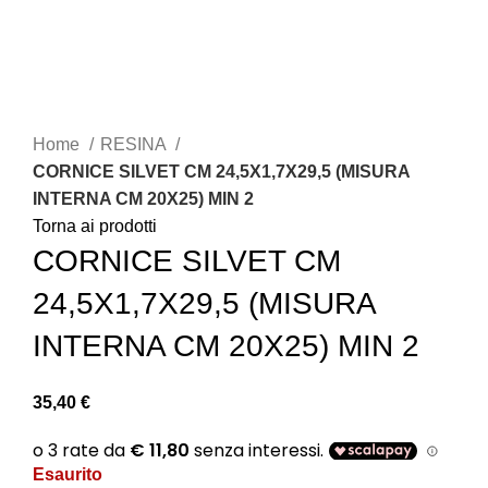
Clicca per ingrandire
Home
RESINA
CORNICE SILVET CM 24,5X1,7X29,5 (MISURA
INTERNA CM 20X25) MIN 2
Torna ai prodotti
CORNICE SILVET CM
24,5X1,7X29,5 (MISURA
INTERNA CM 20X25) MIN 2
35,40
€
Esaurito