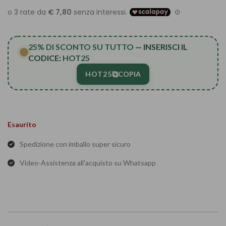
25% DI SCONTO SU TUTTO
— INSERISCI IL
CODICE:
HOT25
⧉
HOT25
COPIA
Esaurito
Spedizione con imballo super sicuro
Video-Assistenza all'acquisto su Whatsapp