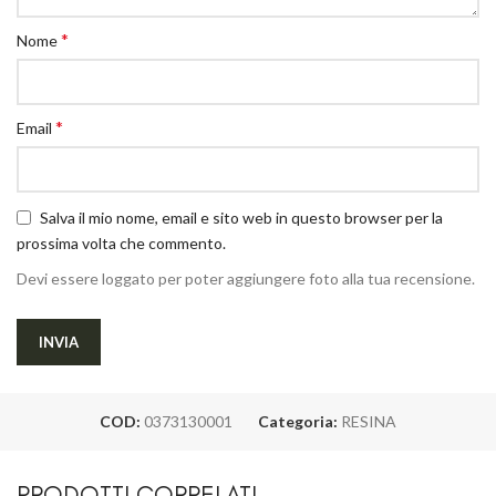
*
Nome
*
Email
Salva il mio nome, email e sito web in questo browser per la
prossima volta che commento.
Devi essere loggato per poter aggiungere foto alla tua recensione.
COD:
0373130001
Categoria:
RESINA
PRODOTTI CORRELATI