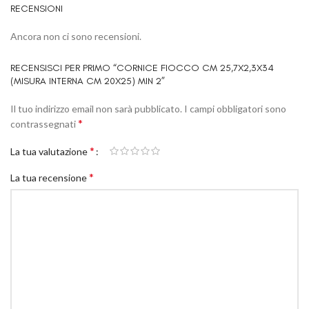
RECENSIONI
Ancora non ci sono recensioni.
RECENSISCI PER PRIMO “CORNICE FIOCCO CM 25,7X2,3X34
(MISURA INTERNA CM 20X25) MIN 2”
Il tuo indirizzo email non sarà pubblicato.
I campi obbligatori sono
*
contrassegnati
*
La tua valutazione
*
La tua recensione