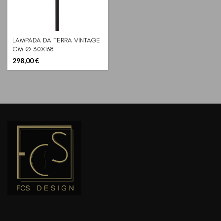
LAMPADA DA TERRA VINTAGE
CM Ø 30X168
298,00
€