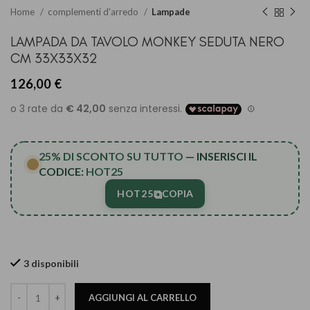
Home
complementi d'arredo
Lampade
LAMPADA DA TAVOLO MONKEY SEDUTA NERO
CM 33X33X32
126,00
€
25% DI SCONTO SU TUTTO
— INSERISCI IL
CODICE:
HOT25
⧉
HOT25
COPIA
3 disponibili
AGGIUNGI AL CARRELLO