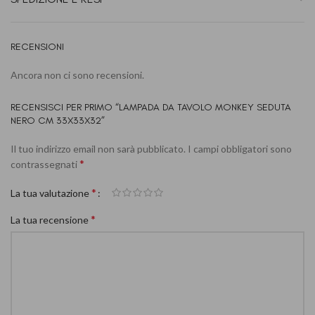
RECENSIONI
Ancora non ci sono recensioni.
RECENSISCI PER PRIMO “LAMPADA DA TAVOLO MONKEY SEDUTA
NERO CM 33X33X32”
Il tuo indirizzo email non sarà pubblicato.
I campi obbligatori sono
*
contrassegnati
*
La tua valutazione
*
La tua recensione