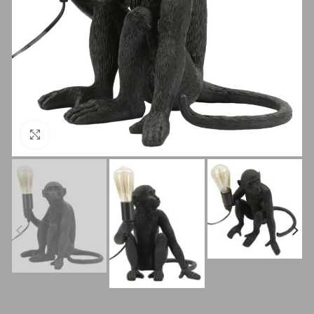
Clicca per ingrandire