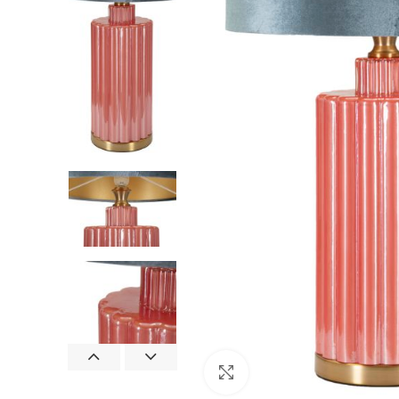
Clicca per ingrandire