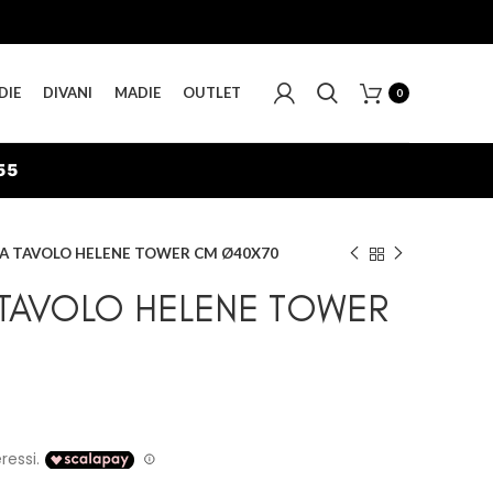
DIE
DIVANI
MADIE
OUTLET
0
55
A TAVOLO HELENE TOWER CM Ø40X70
TAVOLO HELENE TOWER