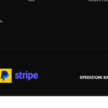
do
SPEDIZIONI R