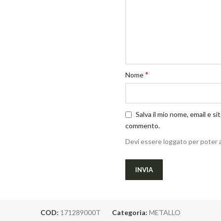
*
Nome
Salva il mio nome, email e s
commento.
Devi essere loggato per poter 
COD:
171289000T
Categoria:
METALLO