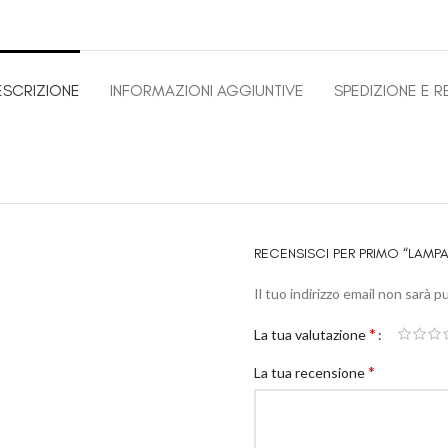
ESCRIZIONE
INFORMAZIONI AGGIUNTIVE
SPEDIZIONE E R
RECENSISCI PER PRIMO “LAM
Il tuo indirizzo email non sarà p
*
La tua valutazione
*
La tua recensione