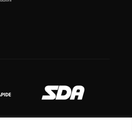
APIDE