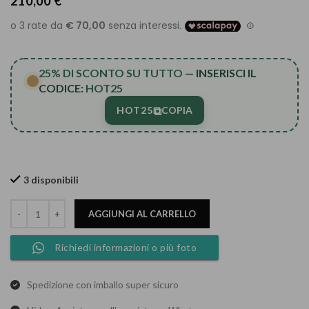
210,00
€
25% DI SCONTO SU TUTTO
— INSERISCI IL
CODICE:
HOT25
⧉
HOT25
COPIA
3 disponibili
AGGIUNGI AL CARRELLO
Richiedi informazioni o più foto
Spedizione con imballo super sicuro