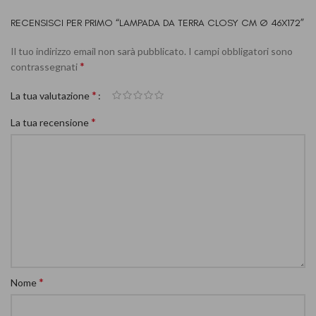
RECENSISCI PER PRIMO “LAMPADA DA TERRA CLOSY CM Ø 46X172”
Il tuo indirizzo email non sarà pubblicato.
I campi obbligatori sono
*
contrassegnati
*
La tua valutazione
*
La tua recensione
*
Nome