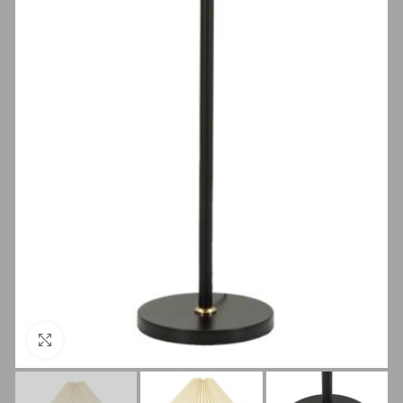
Clicca per ingrandire