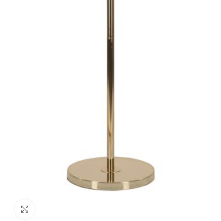
Clicca per ingrandire