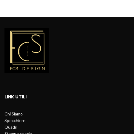
LINK UTILI
Chi Siamo
Specchiere
Quadri
Stampe su tela