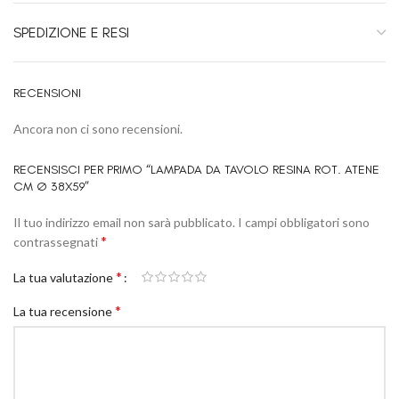
SPEDIZIONE E RESI
RECENSIONI
Ancora non ci sono recensioni.
RECENSISCI PER PRIMO “LAMPADA DA TAVOLO RESINA ROT. ATENE
CM Ø 38X59”
Il tuo indirizzo email non sarà pubblicato.
I campi obbligatori sono
*
contrassegnati
*
La tua valutazione
*
La tua recensione