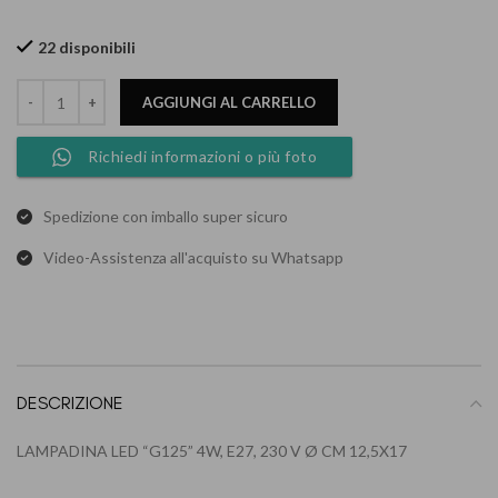
22 disponibili
AGGIUNGI AL CARRELLO
Richiedi informazioni o più foto
Spedizione con imballo super sicuro
Video-Assistenza all'acquisto su Whatsapp
DESCRIZIONE
LAMPADINA LED “G125” 4W, E27, 230 V Ø CM 12,5X17