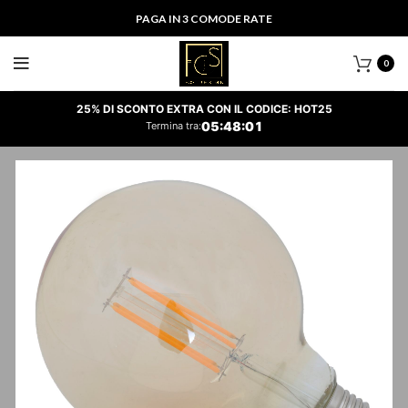
PAGA IN 3 COMODE RATE
0
25% DI SCONTO EXTRA CON IL CODICE: HOT25
05
:
48
:
00
Termina tra: