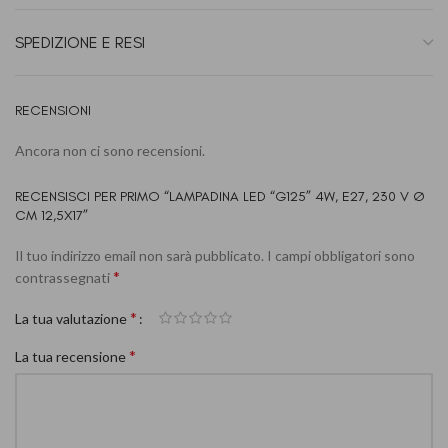
SPEDIZIONE E RESI
RECENSIONI
Ancora non ci sono recensioni.
RECENSISCI PER PRIMO “LAMPADINA LED “G125” 4W, E27, 230 V Ø
CM 12,5X17”
Il tuo indirizzo email non sarà pubblicato.
I campi obbligatori sono
*
contrassegnati
*
La tua valutazione
*
La tua recensione