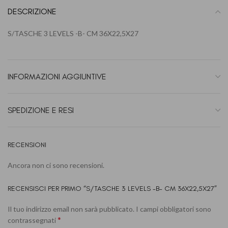
DESCRIZIONE
S/TASCHE 3 LEVELS -B- CM 36X22,5X27
INFORMAZIONI AGGIUNTIVE
SPEDIZIONE E RESI
RECENSIONI
Ancora non ci sono recensioni.
RECENSISCI PER PRIMO “S/TASCHE 3 LEVELS -B- CM 36X22,5X27”
Il tuo indirizzo email non sarà pubblicato.
I campi obbligatori sono
*
contrassegnati