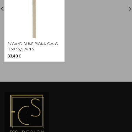
P/CAND DUNE PIGNA CM Ø
11,5X33,5 MIN 2
33,40
€