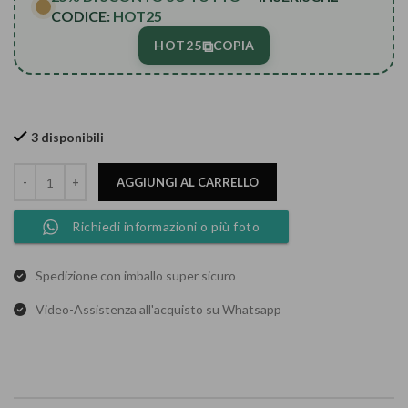
CODICE:
HOT25
⧉
HOT25
COPIA
3 disponibili
AGGIUNGI AL CARRELLO
Richiedi informazioni o più foto
Spedizione con imballo super sicuro
Video-Assistenza all'acquisto su Whatsapp