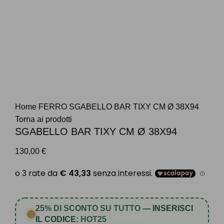
Clicca per ingrandire
Home
FERRO
SGABELLO BAR TIXY CM Ø 38X94
Torna ai prodotti
SGABELLO BAR TIXY CM Ø 38X94
130,00
€
25% DI SCONTO SU TUTTO
— INSERISCI
IL CODICE:
HOT25