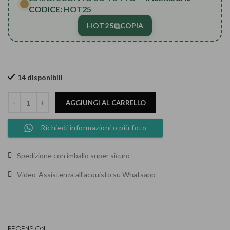
CODICE:
HOT25
⧉
HOT25
COPIA
14 disponibili
AGGIUNGI AL CARRELLO
Richiedi informazioni o più foto
Spedizione con imballo super sicuro
Video-Assistenza all'acquisto su Whatsapp
RECENSIONI