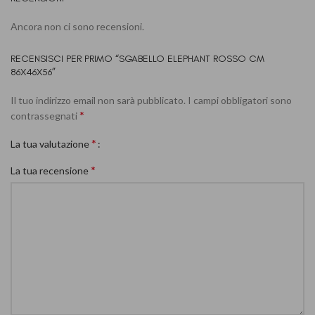
Ancora non ci sono recensioni.
RECENSISCI PER PRIMO “SGABELLO ELEPHANT ROSSO CM
86X46X56”
Il tuo indirizzo email non sarà pubblicato.
I campi obbligatori sono
*
contrassegnati
*
La tua valutazione
*
La tua recensione