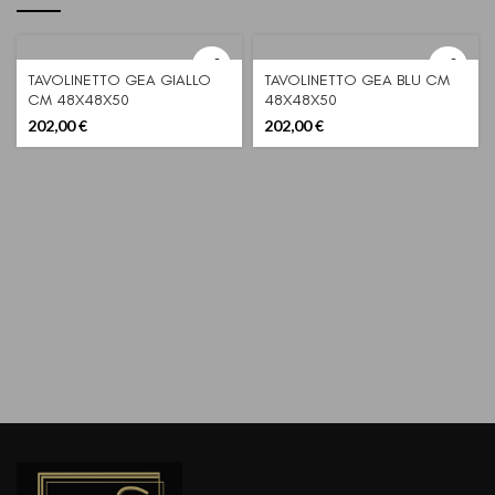
TAVOLINETTO GEA GIALLO
TAVOLINETTO GEA BLU CM
CM 48X48X50
48X48X50
202,00
€
202,00
€