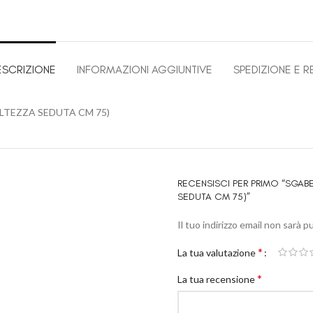
ESCRIZIONE
INFORMAZIONI AGGIUNTIVE
SPEDIZIONE E R
ALTEZZA SEDUTA CM 75)
RECENSISCI PER PRIMO “SGABE
SEDUTA CM 75)”
Il tuo indirizzo email non sarà p
*
La tua valutazione
*
La tua recensione