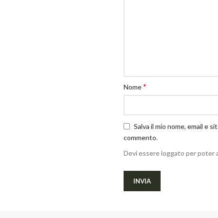
*
Nome
Salva il mio nome, email e s
commento.
Devi essere loggato per poter 