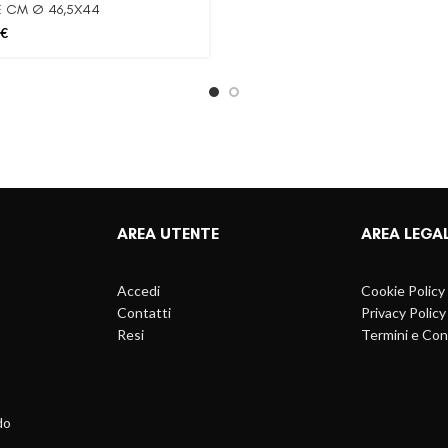
 CM Ø 46,5X44
€
AREA UTENTE
AREA LEGA
Accedi
Cookie Policy
Contatti
Privacy Policy
Resi
Termini e Con
do