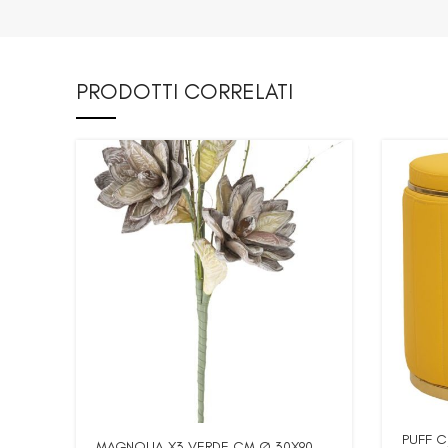
PRODOTTI CORRELATI
PUFF 
MAGNOLIA X3 VERDE CM Ø 30X90