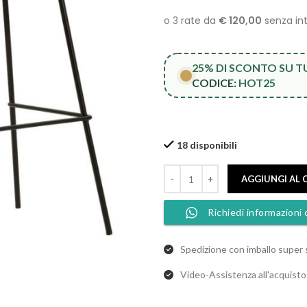
25% DI SCONTO SU 
CODICE:
HOT25
18 disponibili
AGGIUNGI AL 
Richiedi informazioni 
Spedizione con imballo super 
Video-Assistenza all'acquist