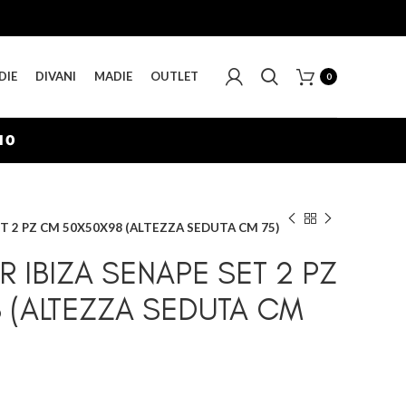
DIE
DIVANI
MADIE
OUTLET
0
09
ET 2 PZ CM 50X50X98 (ALTEZZA SEDUTA CM 75)
 IBIZA SENAPE SET 2 PZ
 (ALTEZZA SEDUTA CM