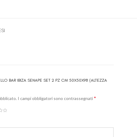
ESI
LLO BAR IBIZA SENAPE SET 2 PZ CM 50X50X98 (ALTEZZA
*
ubblicato.
I campi obbligatori sono contrassegnati