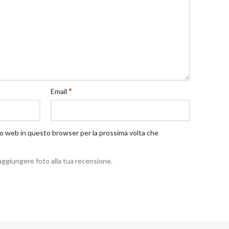
*
Email
ito web in questo browser per la prossima volta che
aggiungere foto alla tua recensione.