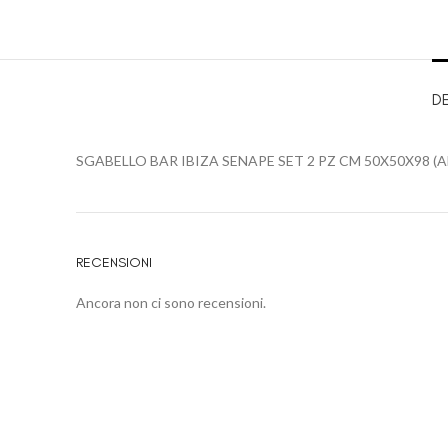
D
SGABELLO BAR IBIZA SENAPE SET 2 PZ CM 50X50X98 (
RECENSIONI
Ancora non ci sono recensioni.