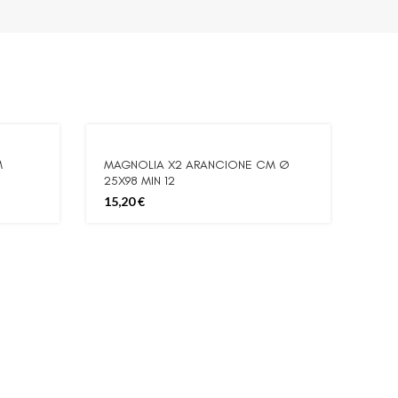
M
MAGNOLIA X2 ARANCIONE CM Ø
25X98 MIN 12
15,20
€