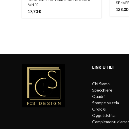
SENAPE
MIN 10
138,00
17,70
€
LINK UTILI
Chi Siamo
Specchiere
Quadri
Stampe su tela
Orologi
Oggettistica
Complementi d'arre