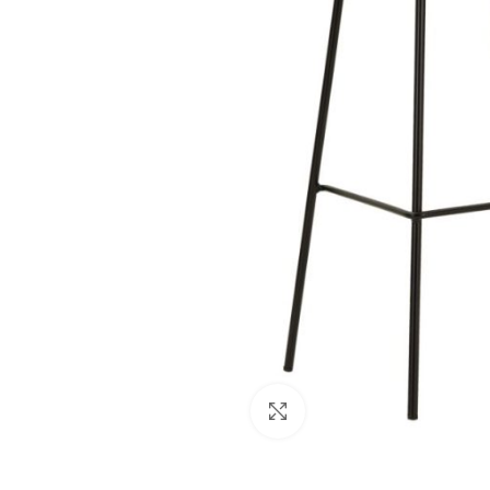
Clicca per ingrandire