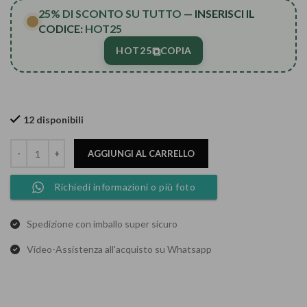
25% DI SCONTO SU TUTTO
— INSERISCI IL
CODICE:
HOT25
⧉
HOT25
COPIA
12 disponibili
AGGIUNGI AL CARRELLO
Richiedi informazioni o più foto
Spedizione con imballo super sicuro
Video-Assistenza all'acquisto su Whatsapp