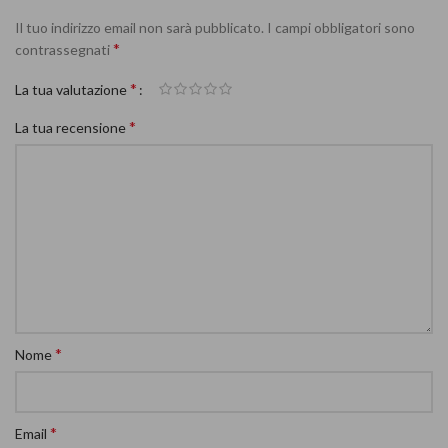
Il tuo indirizzo email non sarà pubblicato.
I campi obbligatori sono
*
contrassegnati
*
La tua valutazione
*
La tua recensione
*
Nome
*
Email