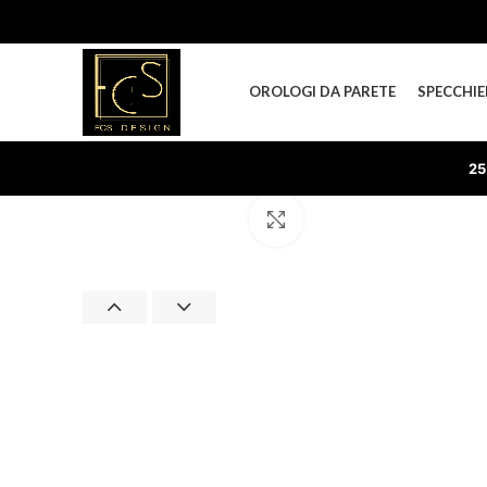
OROLOGI DA PARETE
SPECCHIE
25
Clicca per ingrandire