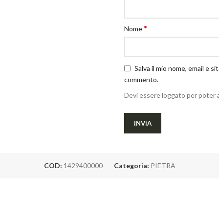
*
Nome
Salva il mio nome, email e s
commento.
Devi essere loggato per poter 
COD:
1429400000
Categoria:
PIETRA